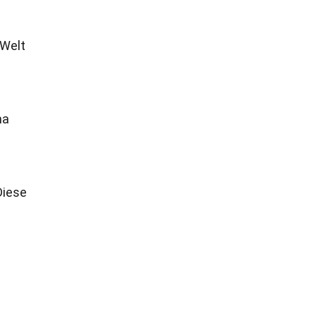
 Welt
ma
Diese