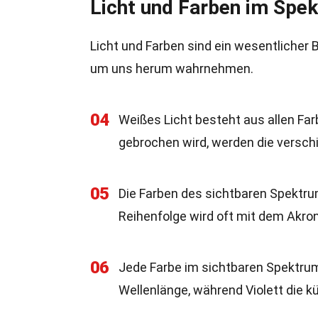
Licht und Farben im Spe
Licht und Farben sind ein wesentlicher 
um uns herum wahrnehmen.
04
Weißes Licht besteht aus allen Fa
gebrochen wird, werden die versch
05
Die Farben des sichtbaren Spektrums
Reihenfolge wird oft mit dem Akr
06
Jede Farbe im sichtbaren Spektrum
Wellenlänge, während Violett die k