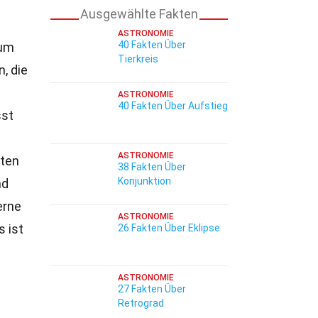
Ausgewählte Fakten
ASTRONOMIE
40 Fakten Über
 um
Tierkreis
, die
ASTRONOMIE
40 Fakten Über Aufstieg
sst
ASTRONOMIE
eten
38 Fakten Über
Konjunktion
nd
erne
ASTRONOMIE
s ist
26 Fakten Über Eklipse
ASTRONOMIE
27 Fakten Über
Retrograd