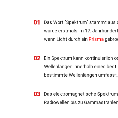
01
Das Wort "Spektrum" stammt aus de
wurde erstmals im 17. Jahrhundert
wenn Licht durch ein
Prisma
gebroc
02
Ein Spektrum kann kontinuierlich 
Wellenlängen innerhalb eines best
bestimmte Wellenlängen umfasst.
03
Das elektromagnetische Spektrum 
Radiowellen bis zu Gammastrahlen. 