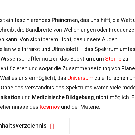
st ein faszinierendes Phänomen, das uns hilft, die Welt
hreibt die Bandbreite von Wellenlängen oder Frequenzen
 kann. Von sichtbarem Licht, das unsere Augen
llen wie Infrarot und Ultraviolett – das Spektrum umfa
 Wissenschaftler nutzen das Spektrum, um
Sterne
zu
entifizieren und sogar die Zusammensetzung von Plan
Weil es uns ermöglicht, das
Universum
zu erforschen u
n. Ohne das Verständnis des Spektrums wären viele mod
nikation
und
Medizinische Bildgebung
, nicht möglich. E
 Geheimnisse des
Kosmos
und der Materie.
nhaltsverzeichnis