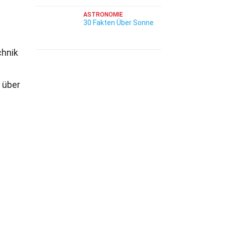
ASTRONOMIE
30 Fakten Über Sonne
chnik
 über