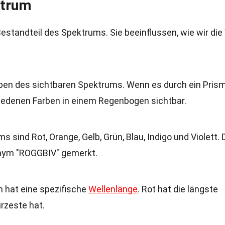
ktrum
Bestandteil des Spektrums. Sie beeinflussen, wie wir die
rben des sichtbaren Spektrums. Wenn es durch ein Pris
iedenen Farben in einem Regenbogen sichtbar.
 sind Rot, Orange, Gelb, Grün, Blau, Indigo und Violett. 
onym "ROGGBIV" gemerkt.
 hat eine spezifische
Wellenlänge
. Rot hat die längste
ürzeste hat.