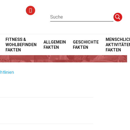
FITNESS &
MENSCHLIC
ALLGEMEIN
GESCHICHTE
WOHLBEFINDEN
AKTIVITÄTE
FAKTEN
FAKTEN
FAKTEN
FAKTEN
htlinien