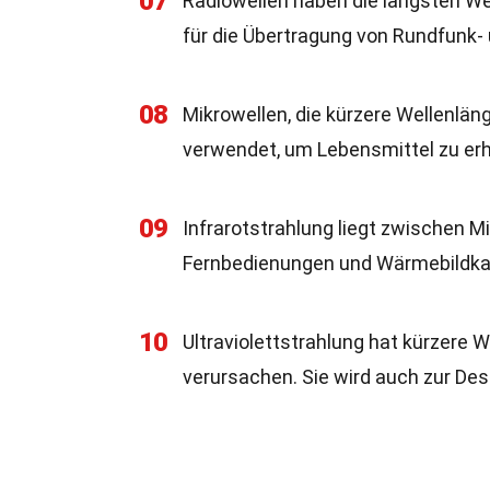
07
Radiowellen haben die längsten W
für die Übertragung von Rundfunk-
08
Mikrowellen, die kürzere Wellenlän
verwendet, um Lebensmittel zu erh
09
Infrarotstrahlung liegt zwischen M
Fernbedienungen und Wärmebildk
10
Ultraviolettstrahlung hat kürzere 
verursachen. Sie wird auch zur Des