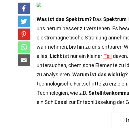
Was ist das Spektrum?
Das
Spektrum
i
uns herum besser zu verstehen. Es besc
elektromagnetische Strahlung annehmen
wahrnehmen, bis hin zu unsichtbaren We
alles.
Licht
ist nur ein kleiner
Teil
davon.
untersuchen, chemische Elemente zu id
zu analysieren.
Warum ist das wichtig?
technologische Fortschritte zu erziele
Technologien, wie z.B.
Satellitenkommu
ein Schlüssel zur Entschlüsselung der
I