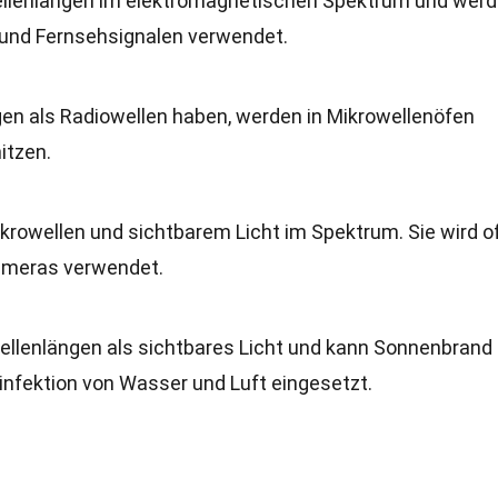
ellenlängen im elektromagnetischen Spektrum und wer
 und Fernsehsignalen verwendet.
gen als Radiowellen haben, werden in Mikrowellenöfen
itzen.
ikrowellen und sichtbarem Licht im Spektrum. Sie wird of
ameras verwendet.
Wellenlängen als sichtbares Licht und kann Sonnenbrand
infektion von Wasser und Luft eingesetzt.