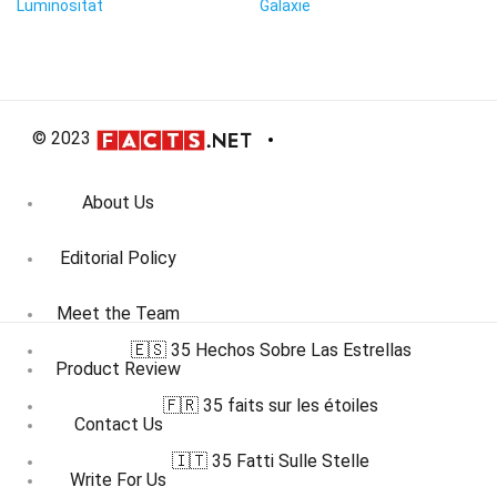
Luminosität
Galaxie
© 2023
About Us
Editorial Policy
Meet the Team
🇪🇸 35 Hechos Sobre Las Estrellas
Product Review
🇫🇷 35 faits sur les étoiles
Contact Us
🇮🇹 35 Fatti Sulle Stelle
Write For Us