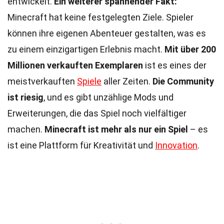
entwickelt.
Ein weiterer spannender Fakt:
Minecraft hat keine festgelegten Ziele. Spieler
können ihre eigenen Abenteuer gestalten, was es
zu einem einzigartigen Erlebnis macht.
Mit über 200
Millionen verkauften Exemplaren
ist es eines der
meistverkauften
Spiele
aller Zeiten.
Die Community
ist riesig
, und es gibt unzählige Mods und
Erweiterungen, die das Spiel noch vielfältiger
machen.
Minecraft ist mehr als nur ein Spiel
– es
ist eine Plattform für Kreativität und
Innovation
.