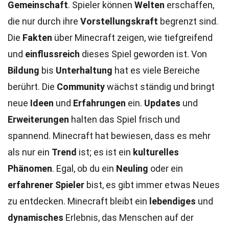
Gemeinschaft
. Spieler können
Welten
erschaffen,
die nur durch ihre
Vorstellungskraft
begrenzt sind.
Die
Fakten
über Minecraft zeigen, wie tiefgreifend
und
einflussreich
dieses Spiel geworden ist. Von
Bildung
bis
Unterhaltung
hat es viele Bereiche
berührt. Die
Community
wächst ständig und bringt
neue
Ideen
und
Erfahrungen
ein.
Updates
und
Erweiterungen
halten das Spiel frisch und
spannend. Minecraft hat bewiesen, dass es mehr
als nur ein
Trend
ist; es ist ein
kulturelles
Phänomen
. Egal, ob du ein
Neuling
oder ein
erfahrener Spieler
bist, es gibt immer etwas Neues
zu entdecken. Minecraft bleibt ein
lebendiges
und
dynamisches
Erlebnis, das Menschen auf der