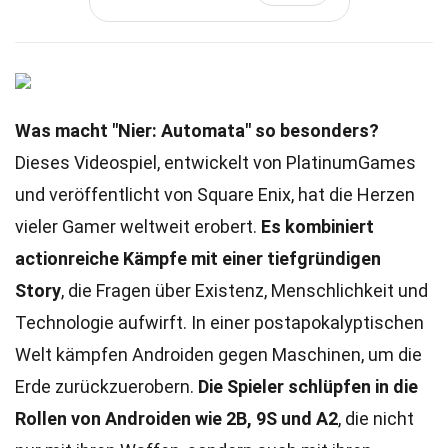
Was macht "Nier: Automata" so besonders?
Dieses Videospiel, entwickelt von PlatinumGames
und veröffentlicht von Square Enix, hat die Herzen
vieler Gamer weltweit erobert.
Es kombiniert
actionreiche Kämpfe mit einer tiefgründigen
Story
, die Fragen über Existenz, Menschlichkeit und
Technologie aufwirft. In einer postapokalyptischen
Welt kämpfen Androiden gegen Maschinen, um die
Erde zurückzuerobern.
Die Spieler schlüpfen in die
Rollen von Androiden wie 2B, 9S und A2
, die nicht