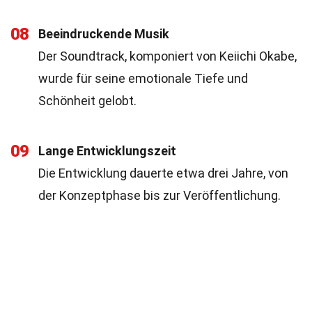
08
Beeindruckende Musik
Der Soundtrack, komponiert von Keiichi Okabe,
wurde für seine emotionale Tiefe und
Schönheit gelobt.
09
Lange Entwicklungszeit
Die Entwicklung dauerte etwa drei Jahre, von
der Konzeptphase bis zur Veröffentlichung.