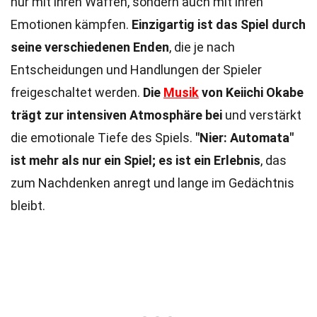
nur mit ihren Waffen, sondern auch mit ihren
Emotionen kämpfen.
Einzigartig ist das Spiel durch
seine verschiedenen Enden
, die je nach
Entscheidungen und Handlungen der Spieler
freigeschaltet werden.
Die
Musik
von Keiichi Okabe
trägt zur intensiven Atmosphäre bei
und verstärkt
die emotionale Tiefe des Spiels.
"Nier: Automata"
ist mehr als nur ein Spiel; es ist ein Erlebnis
, das
zum Nachdenken anregt und lange im Gedächtnis
bleibt.