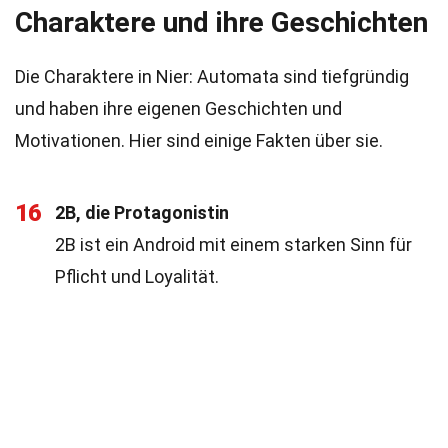
Charaktere und ihre Geschichten
Die Charaktere in Nier: Automata sind tiefgründig
und haben ihre eigenen Geschichten und
Motivationen. Hier sind einige Fakten über sie.
16
2B, die Protagonistin
2B ist ein Android mit einem starken Sinn für
Pflicht und Loyalität.