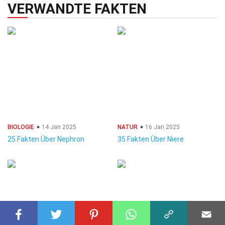
VERWANDTE FAKTEN
BIOLOGIE
14 Jan 2025
NATUR
16 Jan 2025
25 Fakten Über Nephron
35 Fakten Über Niere