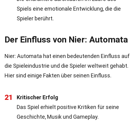
Spiels eine emotionale Entwicklung, die die
Spieler berührt.
Der Einfluss von Nier: Automata
Nier: Automata hat einen bedeutenden Einfluss auf
die Spieleindustrie und die Spieler weltweit gehabt.
Hier sind einige Fakten über seinen Einfluss.
21
Kritischer Erfolg
Das Spiel erhielt positive Kritiken für seine
Geschichte, Musik und Gameplay.