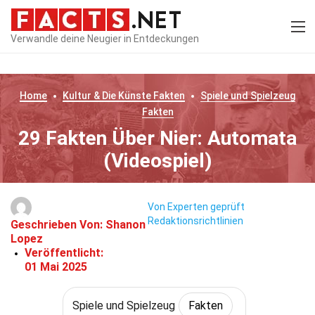
Verwandle deine Neugier in Entdeckungen
Home
Kultur & Die Künste
Fakten
Spiele und Spielzeug
Fakten
29 Fakten Über Nier: Automata
(Videospiel)
Von Experten geprüft
Redaktionsrichtlinien
Geschrieben Von:
Shanon
Lopez
Veröffentlicht:
01 Mai 2025
Spiele und Spielzeug
Fakten