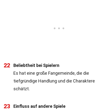
22
Beliebtheit bei Spielern
Es hat eine große Fangemeinde, die die
tiefgründige Handlung und die Charaktere
schätzt.
23
Einfluss auf andere Spiele