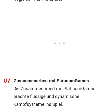
07
Zusammenarbeit mit PlatinumGames
Die Zusammenarbeit mit PlatinumGames
brachte flüssige und dynamische
Kampfsysteme ins Spiel.