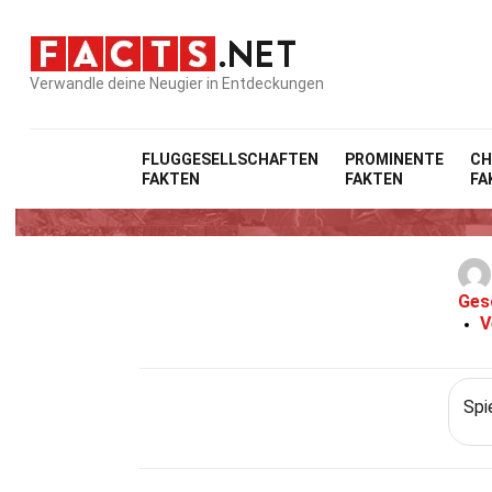
Verwandle deine Neugier in Entdeckungen
FLUGGESELLSCHAFTEN
PROMINENTE
CH
FAKTEN
FAKTEN
FA
36
Ges
V
Spi