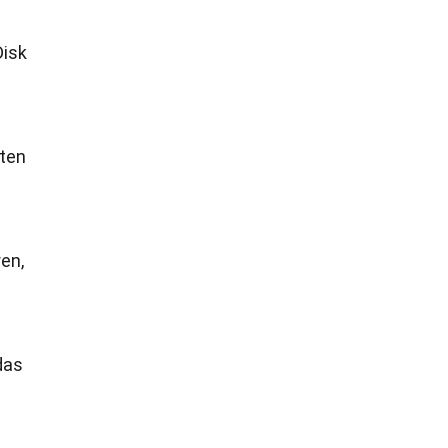
Disk
sten
ren,
das