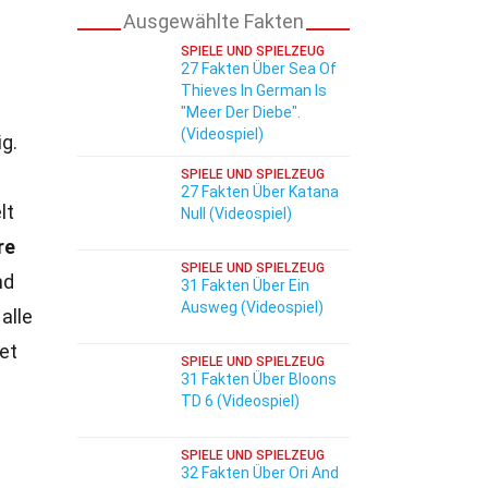
Ausgewählte Fakten
SPIELE UND SPIELZEUG
27 Fakten Über Sea Of
Thieves In German Is
"Meer Der Diebe".
(Videospiel)
g.
SPIELE UND SPIELZEUG
27 Fakten Über Katana
lt
Null (Videospiel)
re
SPIELE UND SPIELZEUG
nd
31 Fakten Über Ein
Ausweg (Videospiel)
alle
tet
SPIELE UND SPIELZEUG
31 Fakten Über Bloons
TD 6 (Videospiel)
SPIELE UND SPIELZEUG
32 Fakten Über Ori And