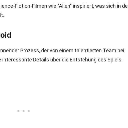
ence-Fiction-Filmen wie "Alien" inspiriert, was sich in de
t.
oid
annender Prozess, der von einem talentierten Team bei
e interessante Details über die Entstehung des Spiels.