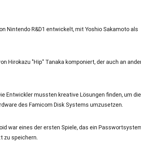
von Nintendo R&D1 entwickelt, mit Yoshio Sakamoto als
 von Hirokazu "Hip" Tanaka komponiert, der auch an ande
Die Entwickler mussten kreative Lösungen finden, um die
Hardware des Famicom Disk Systems umzusetzen.
roid war eines der ersten Spiele, das ein Passwortsyste
t zu speichern.