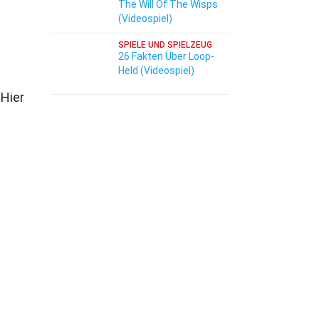
The Will Of The Wisps
(Videospiel)
SPIELE UND SPIELZEUG
26 Fakten Über Loop-
Held (Videospiel)
 Hier