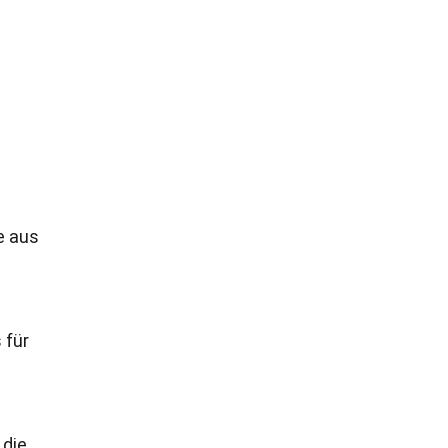
e aus
 für
 die