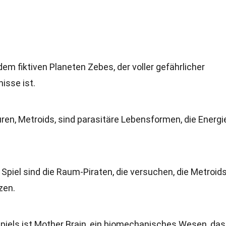
 dem fiktiven Planeten Zebes, der voller gefährlicher
isse ist.
uren, Metroids, sind parasitäre Lebensformen, die Energi
Spiel sind die Raum-Piraten, die versuchen, die Metroids
zen.
piels ist Mother Brain, ein biomechanisches Wesen, das