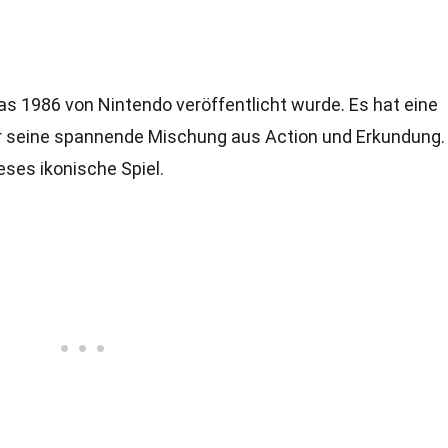
das 1986 von Nintendo veröffentlicht wurde. Es hat eine
ür seine spannende Mischung aus Action und Erkundung.
eses ikonische Spiel.