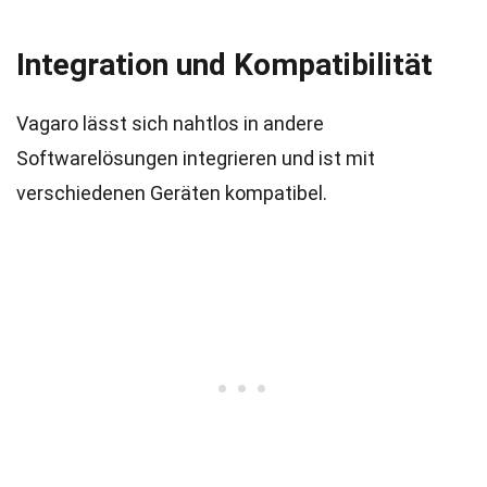
Integration und Kompatibilität
Vagaro lässt sich nahtlos in andere
Softwarelösungen integrieren und ist mit
verschiedenen Geräten kompatibel.