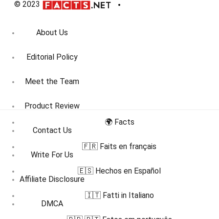
© 2023
About Us
Editorial Policy
Meet the Team
Product Review
🌍 Facts
Contact Us
🇫🇷 Faits en français
Write For Us
🇪🇸 Hechos en Español
Affiliate Disclosure
🇮🇹 Fatti in Italiano
DMCA