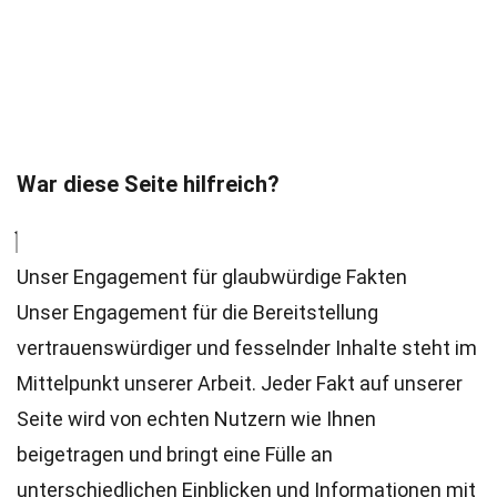
War diese Seite hilfreich?
Unser Engagement für glaubwürdige Fakten
Unser Engagement für die Bereitstellung
vertrauenswürdiger und fesselnder Inhalte steht im
Mittelpunkt unserer Arbeit. Jeder Fakt auf unserer
Seite wird von echten Nutzern wie Ihnen
beigetragen und bringt eine Fülle an
unterschiedlichen Einblicken und Informationen mit