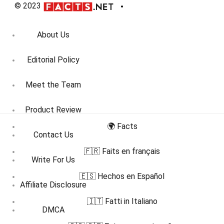
© 2023
About Us
Editorial Policy
Meet the Team
Product Review
🌍 Facts
Contact Us
🇫🇷 Faits en français
Write For Us
🇪🇸 Hechos en Español
Affiliate Disclosure
🇮🇹 Fatti in Italiano
DMCA