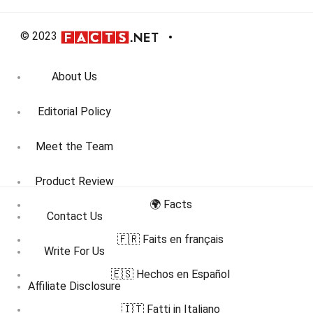
© 2023
About Us
Editorial Policy
Meet the Team
Product Review
🌍 Facts
Contact Us
🇫🇷 Faits en français
Write For Us
🇪🇸 Hechos en Español
Affiliate Disclosure
🇮🇹 Fatti in Italiano