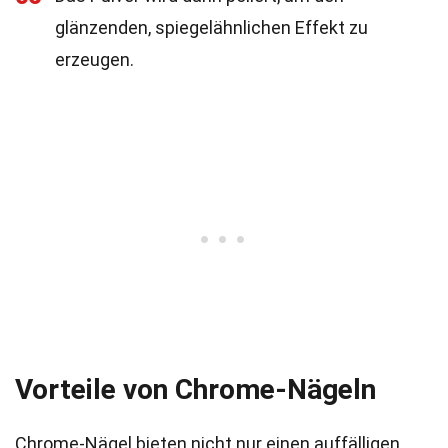
glänzenden, spiegelähnlichen Effekt zu
erzeugen.
Vorteile von Chrome-Nägeln
Chrome-Nägel bieten nicht nur einen auffälligen