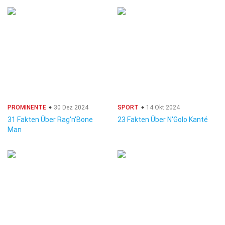
PROMINENTE
30 Dez 2024
SPORT
14 Okt 2024
31 Fakten Über Rag'n'Bone
23 Fakten Über N'Golo Kanté
Man