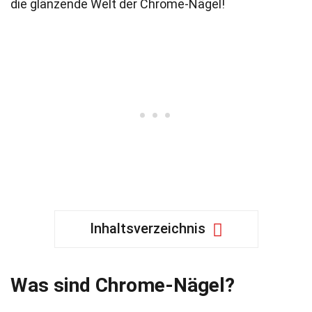
die glänzende Welt der Chrome-Nägel!
Inhaltsverzeichnis
Was sind Chrome-Nägel?