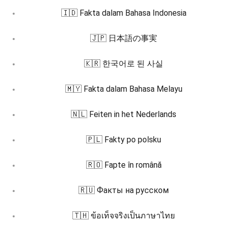
🇮🇩 Fakta dalam Bahasa Indonesia
🇯🇵 日本語の事実
🇰🇷 한국어로 된 사실
🇲🇾 Fakta dalam Bahasa Melayu
🇳🇱 Feiten in het Nederlands
🇵🇱 Fakty po polsku
🇷🇴 Fapte în română
🇷🇺 Факты на русском
🇹🇭 ข้อเท็จจริงเป็นภาษาไทย