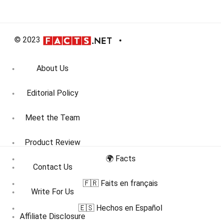
© 2023
About Us
Editorial Policy
Meet the Team
Product Review
🌍 Facts
Contact Us
🇫🇷 Faits en français
Write For Us
🇪🇸 Hechos en Español
Affiliate Disclosure