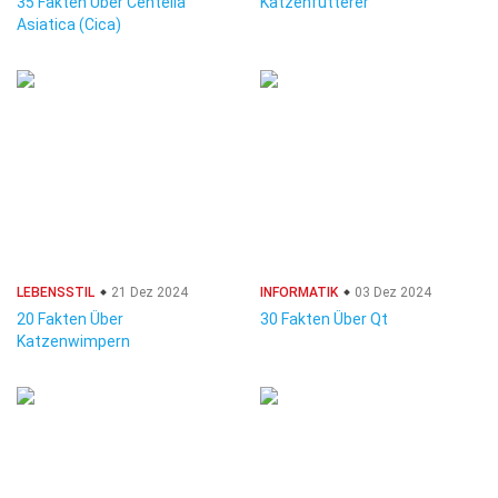
35 Fakten Über Centella
Katzenfütterer
Asiatica (Cica)
LEBENSSTIL
21 Dez 2024
INFORMATIK
03 Dez 2024
20 Fakten Über
30 Fakten Über Qt
Katzenwimpern