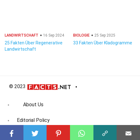
LANDWIRTSCHAFT
16 Sep 2024
BIOLOGIE
25 Sep 2025
25 Fakten Über Regenerative
33 Fakten Über Kladogramme
Landwirtschaft
© 2023
About Us
Editorial Policy
Meet the Team