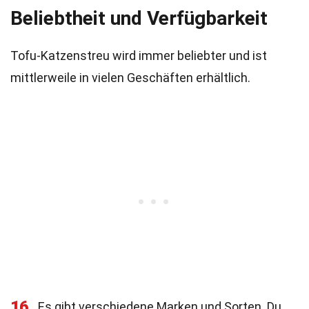
Beliebtheit und Verfügbarkeit
Tofu-Katzenstreu wird immer beliebter und ist
mittlerweile in vielen Geschäften erhältlich.
16
Es gibt verschiedene Marken und Sorten. Du