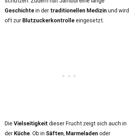
schützen. Zudem hat Jambul eine lange
Geschichte
in der
traditionellen Medizin
und wird
oft zur
Blutzuckerkontrolle
eingesetzt.
Die
Vielseitigkeit
dieser Frucht zeigt sich auch in
der
Küche
. Ob in
Säften
,
Marmeladen
oder