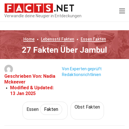
Verwandle deine Neugier in Entdeckungen
Home
Lebensstil
Fakten
Essen
Fakten
27 Fakten Über Jambul
Von Experten geprüft
Redaktionsrichtlinien
Geschrieben Von:
Nadia
Mckeever
Modified & Updated:
13 Jan 2025
Obst Fakten
Essen
Fakten