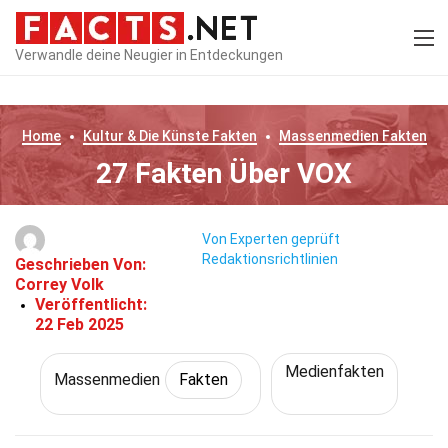
Verwandle deine Neugier in Entdeckungen
Home
Kultur & Die Künste
Fakten
Massenmedien
Fakten
27 Fakten Über VOX
Von Experten geprüft
Redaktionsrichtlinien
Geschrieben Von:
Correy Volk
Veröffentlicht:
22 Feb 2025
Medienfakten
Massenmedien
Fakten