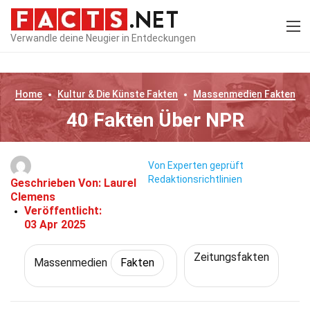
Verwandle deine Neugier in Entdeckungen
Home
Kultur & Die Künste
Fakten
Massenmedien
Fakten
40 Fakten Über NPR
Von Experten geprüft
Redaktionsrichtlinien
Geschrieben Von:
Laurel
Clemens
Veröffentlicht:
03 Apr 2025
Zeitungsfakten
Massenmedien
Fakten