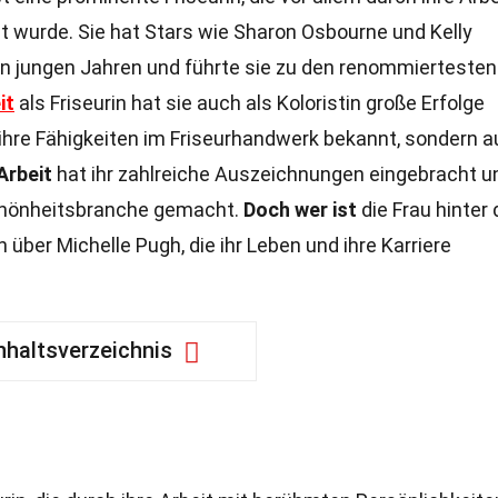
 wurde. Sie hat Stars wie Sharon Osbourne und Kelly
n jungen Jahren und führte sie zu den renommiertesten
it
als Friseurin hat sie auch als Koloristin große Erfolge
r ihre Fähigkeiten im Friseurhandwerk bekannt, sondern 
Arbeit
hat ihr zahlreiche Auszeichnungen eingebracht u
 Schönheitsbranche gemacht.
Doch wer ist
die Frau hinter
 über Michelle Pugh, die ihr Leben und ihre Karriere
nhaltsverzeichnis