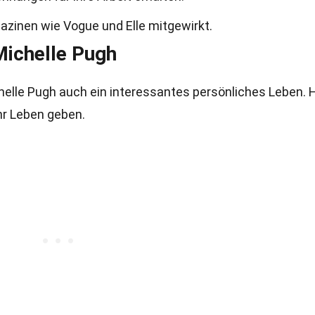
zinen wie Vogue und Elle mitgewirkt.
Michelle Pugh
chelle Pugh auch ein interessantes persönliches Leben. H
ihr Leben geben.