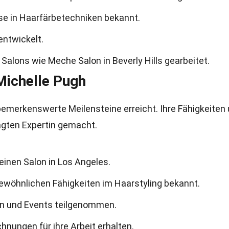
ise in Haarfärbetechniken bekannt.
entwickelt.
Salons wie Meche Salon in Beverly Hills gearbeitet.
Michelle Pugh
e bemerkenswerte Meilensteine erreicht. Ihre Fähigkeiten
agten Expertin gemacht.
leinen Salon in Los Angeles.
gewöhnlichen Fähigkeiten im Haarstyling bekannt.
n und Events teilgenommen.
nungen für ihre Arbeit erhalten.