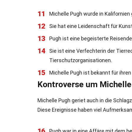
11
Michelle Pugh wurde in Kalifornien
12
Sie hat eine Leidenschaft für Kuns
13
Pugh ist eine begeisterte Reisende
14
Sie ist eine Verfechterin der Tier
Tierschutzorganisationen.
15
Michelle Pugh ist bekannt für ihren 
Kontroverse um Michelle
Michelle Pugh geriet auch in die Schlagz
Diese Ereignisse haben viel Aufmerksam
16
Pugh war in eine Affäre mit dem b