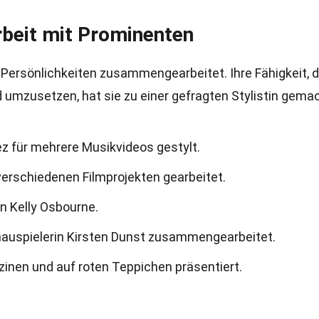
rbeit mit Prominenten
 Persönlichkeiten zusammengearbeitet. Ihre Fähigkeit, d
umzusetzen, hat sie zu einer gefragten Stylistin gemac
ez für mehrere Musikvideos gestylt.
 verschiedenen Filmprojekten gearbeitet.
on Kelly Osbourne.
hauspielerin Kirsten Dunst zusammengearbeitet.
zinen und auf roten Teppichen präsentiert.