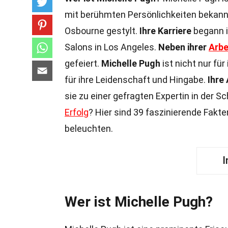
mit berühmten Persönlichkeiten bekannt
Osbourne gestylt.
Ihre Karriere
begann i
Salons in Los Angeles.
Neben ihrer
Arbe
gefeiert.
Michelle Pugh
ist nicht nur fü
für ihre Leidenschaft und Hingabe.
Ihre 
sie zu einer gefragten Expertin in der
Erfolg
? Hier sind 39 faszinierende Fakten
beleuchten.
I
Wer ist Michelle Pugh?