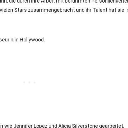
rin, die durch ihre Arbeit mit berühmten Persönlichkeite
t vielen Stars zusammengebracht und ihr Talent hat sie i
seurin in Hollywood.
n wie Jennifer Lopez und Alicia Silverstone gearbeitet.