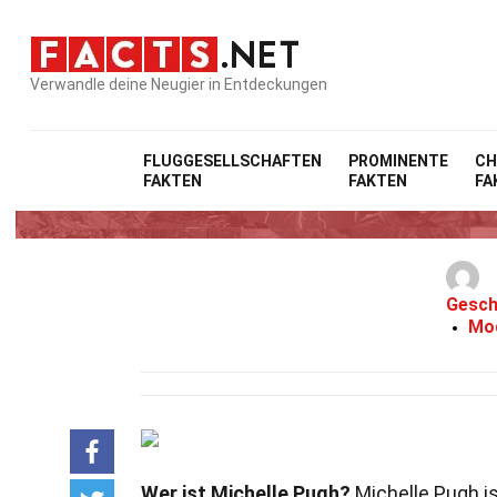
Verwandle deine Neugier in Entdeckungen
FLUGGESELLSCHAFTEN
PROMINENTE
CH
FAKTEN
FAKTEN
FA
Gesch
Mod
Wer ist Michelle Pugh?
Michelle Pugh is