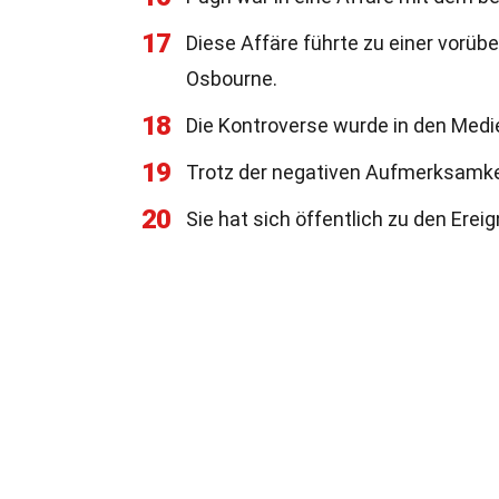
17
Diese Affäre führte zu einer vorü
Osbourne.
18
Die Kontroverse wurde in den Medien
19
Trotz der negativen Aufmerksamkei
20
Sie hat sich öffentlich zu den Erei