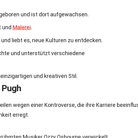
 geboren und ist dort aufgewachsen.
t und
Malerei
.
 und liebt es, neue Kulturen zu entdecken.
rechte und unterstützt verschiedene
einzigartigen und kreativen Stil.
 Pugh
eilen wegen einer Kontroverse, die ihre Karriere beeinflu
keit erregt.
erühmten Musiker Ozzy Osbourne verwickelt.