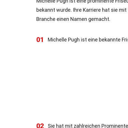
Michelle Pugh ist eine prominente Friseu
bekannt wurde. Ihre Karriere hat sie mi
Branche einen Namen gemacht.
01
Michelle Pugh ist eine bekannte Fri
02
Sie hat mit zahlreichen Prominente