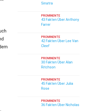
Sinatra
PROMINENTE
43 Fakten Über Anthony
Farrer
auch
PROMINENTE
nd
42 Fakten Über Lee Van
Cleef
 dem
PROMINENTE
30 Fakten Über Alan
Ritchson
PROMINENTE
45 Fakten Über Julia
Rose
PROMINENTE
36 Fakten Über Nicholas