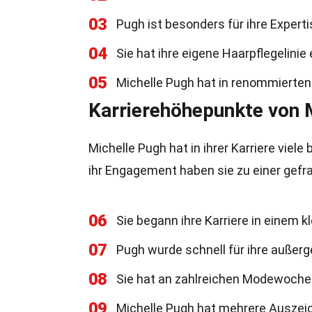
03
Pugh ist besonders für ihre Expert
04
Sie hat ihre eigene Haarpflegelinie 
05
Michelle Pugh hat in renommierten 
Karrierehöhepunkte von 
Michelle Pugh hat in ihrer Karriere viel
ihr Engagement haben sie zu einer gefr
06
Sie begann ihre Karriere in einem k
07
Pugh wurde schnell für ihre außer
08
Sie hat an zahlreichen Modewoche
09
Michelle Pugh hat mehrere Auszeich