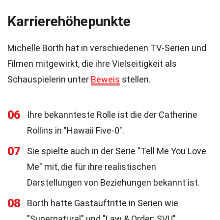
Karrierehöhepunkte
Michelle Borth hat in verschiedenen TV-Serien und
Filmen mitgewirkt, die ihre Vielseitigkeit als
Schauspielerin unter
Beweis
stellen.
06
Ihre bekannteste Rolle ist die der Catherine
Rollins in "Hawaii Five-0".
07
Sie spielte auch in der Serie "Tell Me You Love
Me" mit, die für ihre realistischen
Darstellungen von Beziehungen bekannt ist.
08
Borth hatte Gastauftritte in Serien wie
"Supernatural" und "Law & Order: SVU".