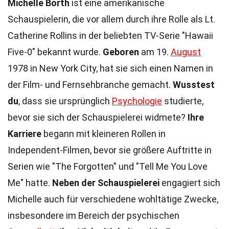
Michelle Borth
ist eine amerikanische
Schauspielerin, die vor allem durch ihre Rolle als Lt.
Catherine Rollins in der beliebten TV-Serie "Hawaii
Five-0" bekannt wurde.
Geboren
am 19.
August
1978 in New York City, hat sie sich einen Namen in
der Film- und Fernsehbranche gemacht.
Wusstest
du
, dass sie ursprünglich
Psychologie
studierte,
bevor sie sich der Schauspielerei widmete?
Ihre
Karriere
begann mit kleineren Rollen in
Independent-Filmen, bevor sie größere Auftritte in
Serien wie "The Forgotten" und "Tell Me You Love
Me" hatte.
Neben der Schauspielerei
engagiert sich
Michelle auch für verschiedene wohltätige Zwecke,
insbesondere im Bereich der psychischen