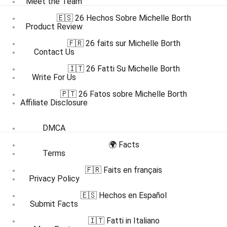
Meet the Team
🇪🇸 26 Hechos Sobre Michelle Borth
Product Review
🇫🇷 26 faits sur Michelle Borth
Contact Us
🇮🇹 26 Fatti Su Michelle Borth
Write For Us
🇵🇹 26 Fatos sobre Michelle Borth
Affiliate Disclosure
DMCA
🌍 Facts
Terms
🇫🇷 Faits en français
Privacy Policy
🇪🇸 Hechos en Español
Submit Facts
🇮🇹 Fatti in Italiano