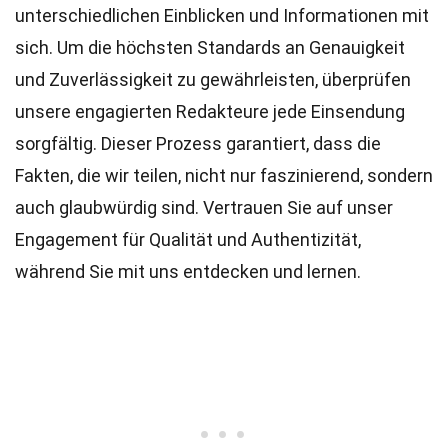
unterschiedlichen Einblicken und Informationen mit
sich. Um die höchsten
Standards
an Genauigkeit
und Zuverlässigkeit zu gewährleisten, überprüfen
unsere engagierten
Redakteure
jede Einsendung
sorgfältig. Dieser Prozess garantiert, dass die
Fakten, die wir teilen, nicht nur faszinierend, sondern
auch glaubwürdig sind. Vertrauen Sie auf unser
Engagement für Qualität und Authentizität,
während Sie mit uns entdecken und lernen.