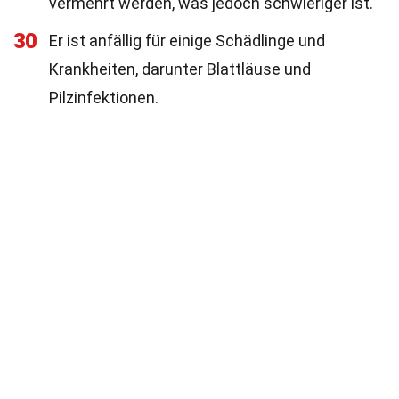
vermehrt werden, was jedoch schwieriger ist.
30
Er ist anfällig für einige Schädlinge und
Krankheiten, darunter Blattläuse und
Pilzinfektionen.