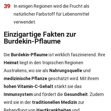
39
In einigen Regionen wird die Frucht als
natürlicher Farbstoff für Lebensmittel
verwendet.
Einzigartige Fakten zur
Burdekin-Pflaume
Die
Burdekin-Pflaume
ist wirklich faszinierend. Ihre
Heimat
liegt in den tropischen Regionen
Australiens, wo sie als
Nahrungsquelle
und
medizinische Pflanze
geschätzt wird. Mit ihrem
hohen Vitamin-C-Gehalt
stärkt sie das
Immunsystem
und fördert die
Gesundheit
. Zudem
wird sie in der
traditionellen Medizin
zur
Behandlung von
Hautkrankheiten
und