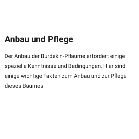
Anbau und Pflege
Der Anbau der Burdekin-Pflaume erfordert einige
spezielle Kenntnisse und Bedingungen. Hier sind
einige wichtige Fakten zum Anbau und zur Pflege
dieses Baumes.