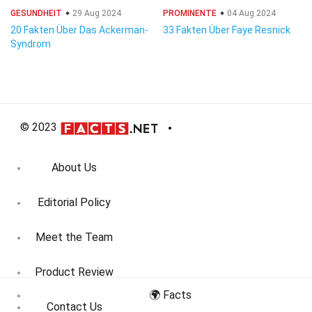
GESUNDHEIT
29 Aug 2024
PROMINENTE
04 Aug 2024
20 Fakten Über Das Ackerman-
33 Fakten Über Faye Resnick
Syndrom
© 2023
About Us
Editorial Policy
Meet the Team
Product Review
🌍 Facts
Contact Us