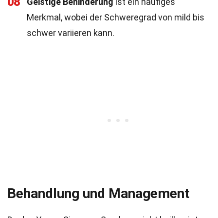
08
Geistige Behinderung
ist ein häufiges
Merkmal, wobei der Schweregrad von mild bis
schwer variieren kann.
Behandlung und Management