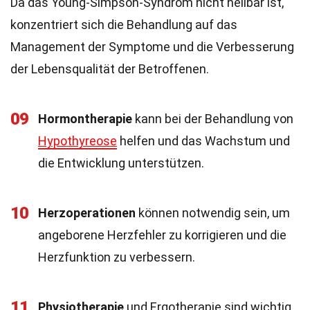
Da das Young-Simpson-Syndrom nicht heilbar ist,
konzentriert sich die Behandlung auf das
Management der Symptome und die Verbesserung
der Lebensqualität der Betroffenen.
09
Hormontherapie
kann bei der Behandlung von
Hypothyreose
helfen und das Wachstum und
die Entwicklung unterstützen.
10
Herzoperationen
können notwendig sein, um
angeborene Herzfehler zu korrigieren und die
Herzfunktion zu verbessern.
11
Physiotherapie
und Ergotherapie sind wichtig,