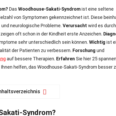
rom?
Das
Woodhouse-Sakati-Syndrom
ist eine seltene
Vielzahl von Symptomen gekennzeichnet ist. Diese beinh
 und neurologische Probleme.
Verursacht
wird es durch
eigen oft schon in der Kindheit erste Anzeichen.
Diagn
Symptome sehr unterschiedlich sein können.
Wichtig
ist e
alität der Patienten zu verbessern.
Forschung
und
ung
auf bessere Therapien.
Erfahren
Sie hier 25 spanne
ie Ihnen helfen, das Woodhouse-Sakati-Syndrom besser 
nhaltsverzeichnis
Sakati-Syndrom?