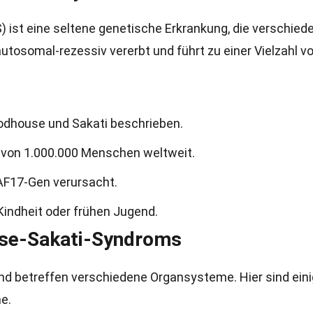
 ist eine seltene genetische Erkrankung, die verschied
 autosomal-rezessiv vererbt und führt zu einer Vielzahl v
dhouse und Sakati beschrieben.
 1 von 1.000.000 Menschen weltweit.
AF17-Gen verursacht.
Kindheit oder frühen Jugend.
se-Sakati-Syndroms
nd betreffen verschiedene Organsysteme. Hier sind ein
e.