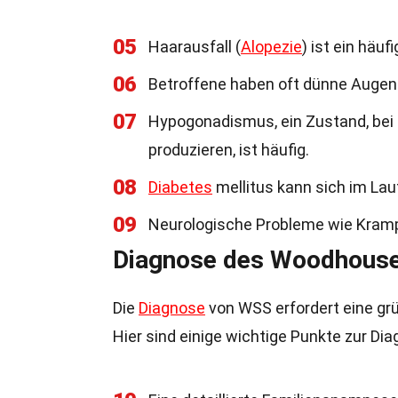
05
Haarausfall (
Alopezie
) ist ein häu
06
Betroffene haben oft dünne Auge
07
Hypogonadismus, ein Zustand, bei
produzieren, ist häufig.
08
Diabetes
mellitus kann sich im Lau
09
Neurologische Probleme wie Kram
Diagnose des Woodhous
Die
Diagnose
von WSS erfordert eine gr
Hier sind einige wichtige Punkte zur Dia