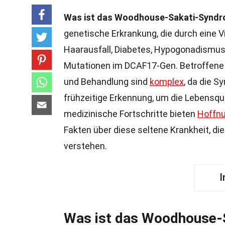
Was ist das Woodhouse-Sakati-Synd
genetische Erkrankung, die durch eine 
Haarausfall, Diabetes, Hypogonadismus
Mutationen im DCAF17-Gen. Betroffene z
und Behandlung sind
komplex
, da die 
frühzeitige Erkennung, um die Lebensqu
medizinische Fortschritte bieten
Hoffn
Fakten über diese seltene Krankheit, d
verstehen.
I
Was ist das Woodhouse-