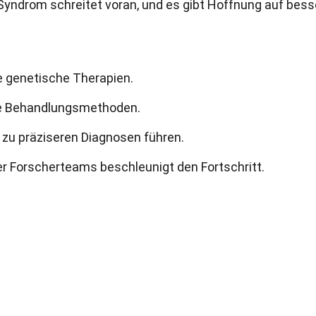
ndrom schreitet voran, und es gibt Hoffnung auf bess
 genetische Therapien.
ive Behandlungsmethoden.
n zu präziseren Diagnosen führen.
r Forscherteams beschleunigt den Fortschritt.