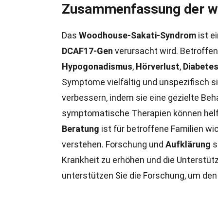
Zusammenfassung der wi
Das
Woodhouse-Sakati-Syndrom
ist e
DCAF17-Gen
verursacht wird. Betroffen
Hypogonadismus
,
Hörverlust
,
Diabete
Symptome vielfältig und unspezifisch si
verbessern, indem sie eine gezielte Beha
symptomatische Therapien können helfe
Beratung
ist für betroffene Familien wi
verstehen. Forschung und
Aufklärung
s
Krankheit zu erhöhen und die Unterstütz
unterstützen Sie die Forschung, um den