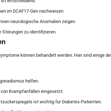
 ist entscheidend.
nen im DCAF17-Gen nachweisen.
nnen neurologische Anomalien zeigen.
 Störungen zu identifizieren.
en
 Symptome können behandelt werden. Hier sind einige de
gonadismus helfen.
e von Krampfanfällen eingesetzt.
uckerspiegels ist wichtig für Diabetes-Patienten.