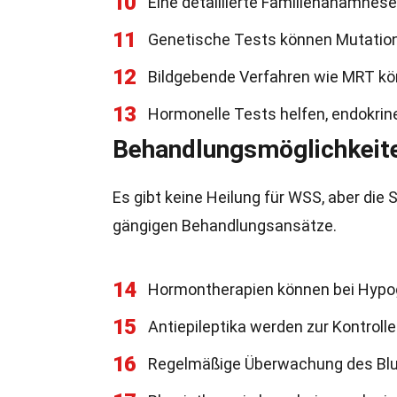
10
Eine detaillierte Familienanamnese
11
Genetische Tests können Mutatio
12
Bildgebende Verfahren wie MRT kö
13
Hormonelle Tests helfen, endokrine
Behandlungsmöglichkeit
Es gibt keine Heilung für WSS, aber die
gängigen Behandlungsansätze.
14
Hormontherapien können bei Hypo
15
Antiepileptika werden zur Kontroll
16
Regelmäßige Überwachung des Blutz