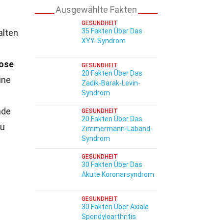
Ausgewählte Fakten
GESUNDHEIT
35 Fakten Über Das
alten
XYY-Syndrom
ose
GESUNDHEIT
20 Fakten Über Das
ine
Zadik-Barak-Levin-
Syndrom
nde
GESUNDHEIT
20 Fakten Über Das
zu
Zimmermann-Laband-
Syndrom
GESUNDHEIT
30 Fakten Über Das
Akute Koronarsyndrom
GESUNDHEIT
30 Fakten Über Axiale
Spondyloarthritis