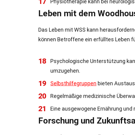
17
Physiotherapie kann bei neurologi
Leben mit dem Woodhou
Das Leben mit WSS kann herausfordernd 
können Betroffene ein erfülltes Leben f
18
Psychologische Unterstützung kan
umzugehen.
19
Selbsthilfegruppen
bieten Austaus
20
Regelmäßige medizinische Überwac
21
Eine ausgewogene Ernährung und r
Forschung und Zukunftsa