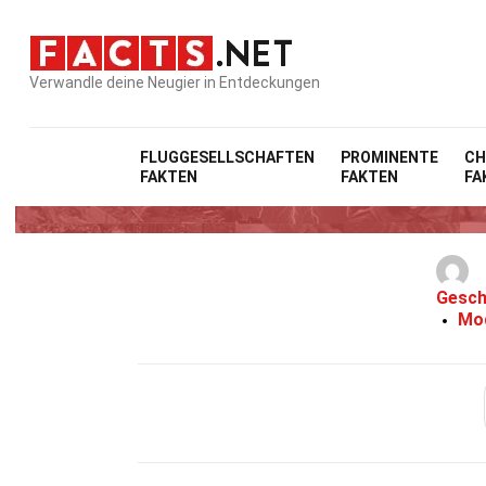
Verwandle deine Neugier in Entdeckungen
FLUGGESELLSCHAFTEN
PROMINENTE
CH
FAKTEN
FAKTEN
FA
25 Fakt
Gesch
Mod