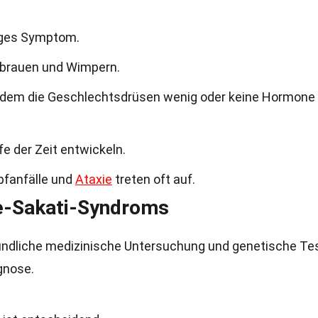
figes Symptom.
nbrauen und Wimpern.
 dem die Geschlechtsdrüsen wenig oder keine Hormone
fe der Zeit entwickeln.
pfanfälle und
Ataxie
treten oft auf.
e-Sakati-Syndroms
ündliche medizinische Untersuchung und genetische Te
gnose.