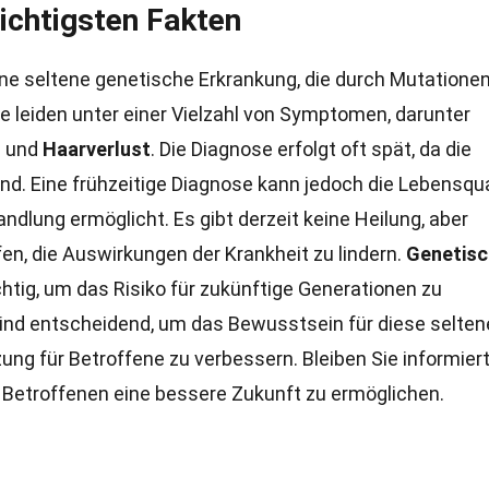
chtigsten Fakten
ine seltene genetische Erkrankung, die durch Mutatione
e leiden unter einer Vielzahl von Symptomen, darunter
s
und
Haarverlust
. Die Diagnose erfolgt oft spät, da die
nd. Eine frühzeitige Diagnose kann jedoch die Lebensqua
ndlung ermöglicht. Es gibt derzeit keine Heilung, aber
n, die Auswirkungen der Krankheit zu lindern.
Genetisc
chtig, um das Risiko für zukünftige Generationen zu
ind entscheidend, um das Bewusstsein für diese selten
ung für Betroffene zu verbessern. Bleiben Sie informier
 Betroffenen eine bessere Zukunft zu ermöglichen.