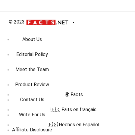
© 2023
About Us
Editorial Policy
Meet the Team
Product Review
🌍 Facts
Contact Us
🇫🇷 Faits en français
Write For Us
🇪🇸 Hechos en Español
Affiliate Disclosure