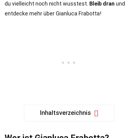
du vielleicht noch nicht wusstest.
Bleib dran
und
entdecke mehr über Gianluca Frabotta!
Inhaltsverzeichnis
Wer ist Gianluca Frabotta?