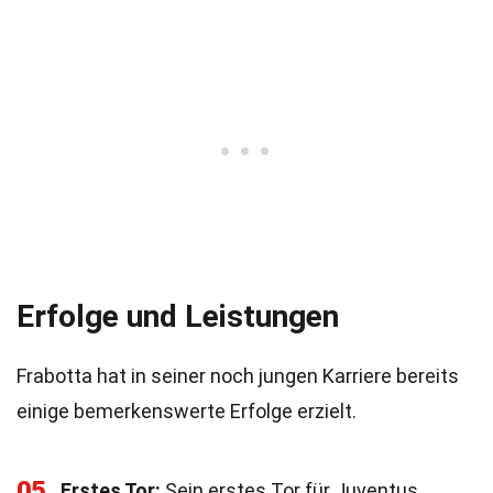
Erfolge und Leistungen
Frabotta hat in seiner noch jungen Karriere bereits
einige bemerkenswerte Erfolge erzielt.
05
Erstes Tor:
Sein erstes Tor für Juventus