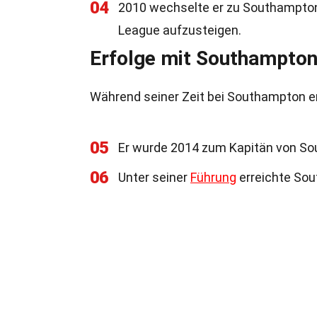
04
2010 wechselte er zu Southampton F
League aufzusteigen.
Erfolge mit Southampto
Während seiner Zeit bei Southampton er
05
Er wurde 2014 zum Kapitän von So
06
Unter seiner
Führung
erreichte Sou