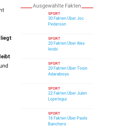
Ausgewählte Fakten
nt
SPORT
30 Fakten Über Joc
Pederson
liegt
SPORT
20 Fakten Über Alex
Iwobi
leibt
SPORT
und
20 Fakten Über Tosin
Adarabioyo
SPORT
22 Fakten Über Julen
Lopetegui
SPORT
16 Fakten Über Paolo
Banchero