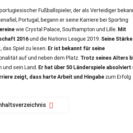
portugiesischer Fußballspieler, der als Verteidiger bekan
enafiel, Portugal, begann er seine Karriere bei Sporting
ereine
wie Crystal Palace, Southampton und Lille.
Mit
schaft 2016
und die Nations League 2019.
Seine Stärke 
, das Spiel zu lesen.
Er ist bekannt für seine
onalität auf und neben dem Platz.
Trotz seines Alters b
n und sein Land.
Er hat über 50 Länderspiele absolviert
rriere zeigt, dass harte Arbeit und Hingabe
zum Erfolg
nhaltsverzeichnis