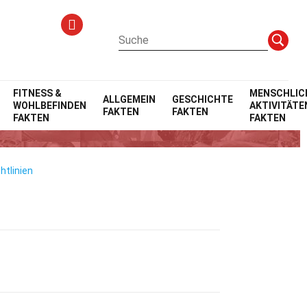
FITNESS &
MENSCHLIC
ALLGEMEIN
GESCHICHTE
WOHLBEFINDEN
AKTIVITÄTE
FAKTEN
FAKTEN
FAKTEN
FAKTEN
htlinien