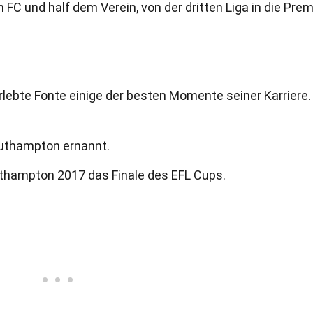
C und half dem Verein, von der dritten Liga in die Prem
n
lebte Fonte einige der besten Momente seiner Karriere.
uthampton ernannt.
thampton 2017 das Finale des EFL Cups.