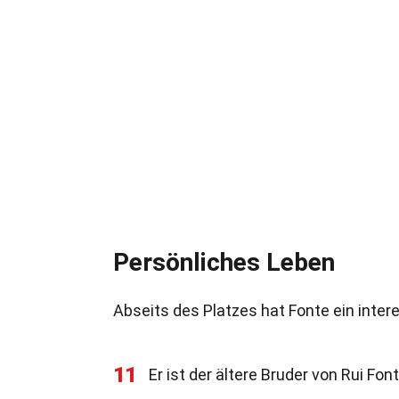
Persönliches Leben
Abseits des Platzes hat Fonte ein inter
11
Er ist der ältere Bruder von Rui Font