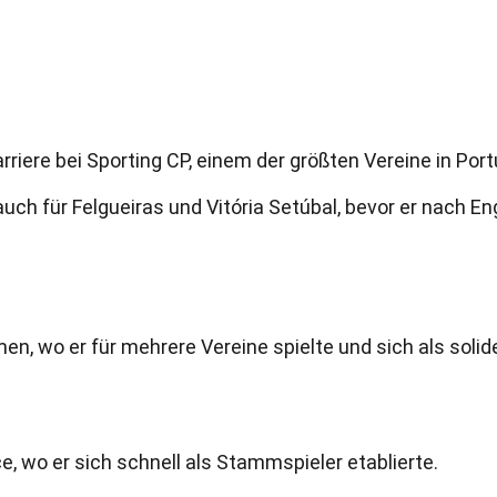
iere bei Sporting CP, einem der größten Vereine in Port
 auch für Felgueiras und Vitória Setúbal, bevor er nach E
n, wo er für mehrere Vereine spielte und sich als solid
e, wo er sich schnell als Stammspieler etablierte.