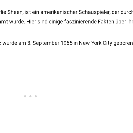
lie Sheen, ist ein amerikanischer Schauspieler, der durc
mt wurde. Hier sind einige faszinierende Fakten über ih
ez wurde am 3. September 1965 in New York City geboren