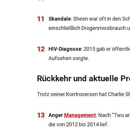
11
Skandale
: Sheen war oft in den S
einschließlich Drogenmissbrauch u
12
HIV-Diagnose
: 2015 gab er öffentl
Aufsehen sorgte.
Rückkehr und aktuelle Pr
Trotz seiner Kontroversen hat Charlie S
13
Anger
Management
: Nach "Two an
die von 2012 bis 2014 lief.