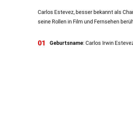
Carlos Estevez, besser bekannt als Char
seine Rollen in Film und Fernsehen berüh
01
Geburtsname
: Carlos Irwin Estev