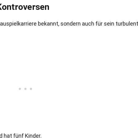
Kontroversen
hauspielkarriere bekannt, sondern auch für sein turbulen
d hat fünf Kinder.