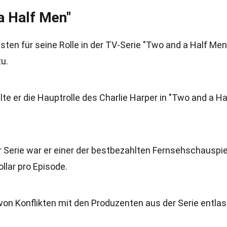
a Half Men"
sten für seine Rolle in der TV-Serie "Two and a Half Men
u.
lte er die Hauptrolle des Charlie Harper in "Two and a Ha
er Serie war er einer der bestbezahlten Fernsehschauspie
ollar pro Episode.
von Konflikten mit den Produzenten aus der Serie entla