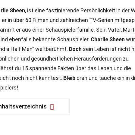
rlie Sheen
, ist eine faszinierende Persönlichkeit in der 
s er in über 60 Filmen und zahlreichen TV-Serien mitgesp
ammt er aus einer Schauspielerfamilie. Sein Vater, Mart
 sind ebenfalls bekannte Schauspieler.
Charlie Sheen
wur
and a Half Men" weltberühmt.
Doch
sein Leben ist nicht n
önlichen und gesundheitlichen Herausforderungen zu
ährst du 15 spannende Fakten über das Leben und die
lleicht noch nicht kanntest.
Bleib
dran und tauche ein in d
ielers!
nhaltsverzeichnis