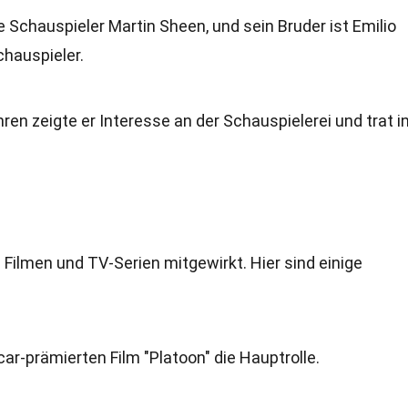
e Schauspieler Martin Sheen, und sein Bruder ist Emilio
chauspieler.
hren zeigte er Interesse an der Schauspielerei und trat i
n Filmen und TV-Serien mitgewirkt. Hier sind einige
car-prämierten Film "Platoon" die Hauptrolle.