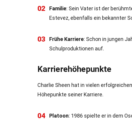
02
Familie
: Sein Vater ist der berühmt
Estevez, ebenfalls ein bekannter S
03
Frühe Karriere
: Schon in jungen Ja
Schulproduktionen auf.
Karrierehöhepunkte
Charlie Sheen hat in vielen erfolgreiche
Höhepunkte seiner Karriere.
04
Platoon
: 1986 spielte er in dem Os