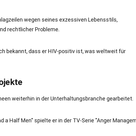
chlagzeilen wegen seines exzessiven Lebensstils,
nd rechtlicher Probleme.
ich bekannt, dass er HIV-positiv ist, was weltweit für
ojekte
heen weiterhin in der Unterhaltungsbranche gearbeitet.
d a Half Men" spielte er in der TV-Serie "Anger Managem