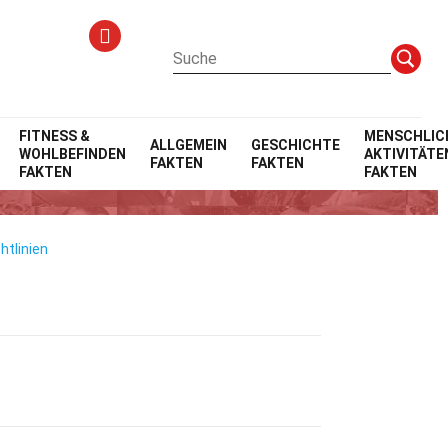
FITNESS &
MENSCHLIC
ALLGEMEIN
GESCHICHTE
WOHLBEFINDEN
AKTIVITÄTE
FAKTEN
FAKTEN
FAKTEN
FAKTEN
htlinien