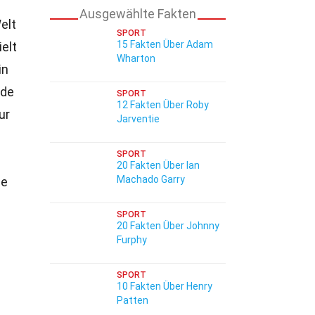
Ausgewählte Fakten
Welt
SPORT
15 Fakten Über Adam
ielt
Wharton
in
de
SPORT
12 Fakten Über Roby
ur
Jarventie
SPORT
20 Fakten Über Ian
Machado Garry
ie
SPORT
20 Fakten Über Johnny
Furphy
SPORT
10 Fakten Über Henry
Patten