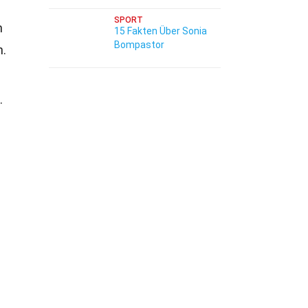
SPORT
h
15 Fakten Über Sonia
Bompastor
n.
.