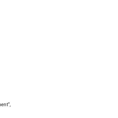
ent",