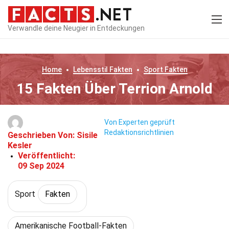
Verwandle deine Neugier in Entdeckungen
Home
Lebensstil
Fakten
Sport
Fakten
15 Fakten Über Terrion Arnold
Von Experten geprüft
Redaktionsrichtlinien
Geschrieben Von:
Sisile
Kesler
Veröffentlicht:
09 Sep 2024
Sport
Fakten
Amerikanische Football-Fakten