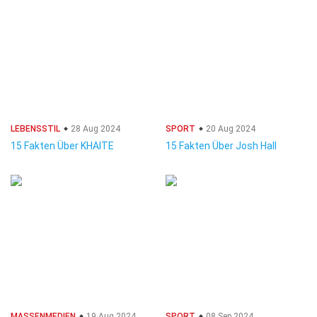
LEBENSSTIL
28 Aug 2024
SPORT
20 Aug 2024
15 Fakten Über KHAITE
15 Fakten Über Josh Hall
MASSENMEDIEN
19 Aug 2024
SPORT
08 Sep 2024