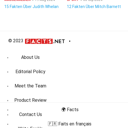
15 Fakten Über Judith Whelan
12 Fakten Über Mitch Barnett
© 2023
About Us
Editorial Policy
Meet the Team
Product Review
🌍 Facts
Contact Us
🇫🇷 Faits en français