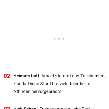
02
Heimatstadt
: Arnold stammt aus Tallahassee,
Florida. Diese Stadt hat viele talentierte
Athleten hervorgebracht.
High School
: Er besuchte die John Paul II