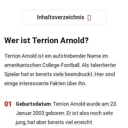
Inhaltsverzeichnis
Wer ist Terrion Arnold?
Terrion Arnold ist ein aufstrebender Name im
amerikanischen College-Football. Als talentierter
Spieler hat er bereits viele beeindruckt. Hier sind
einige interessante Fakten über ihn.
01
Geburtsdatum
: Terrion Arnold wurde am 23.
Januar 2003 geboren. Er ist also noch sehr
jung, hat aber bereits viel erreicht.