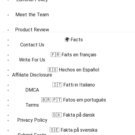
Meet the Team
Product Review
🌍 Facts
Contact Us
🇫🇷 Faits en français
Write For Us
🇪🇸 Hechos en Español
Affiliate Disclosure
🇮🇹 Fatti in Italiano
DMCA
🇧🇷 🇵🇹 Fatos em português
Terms
🇩🇰 Fakta på dansk
Privacy Policy
🇸🇪 Fakta på svenska