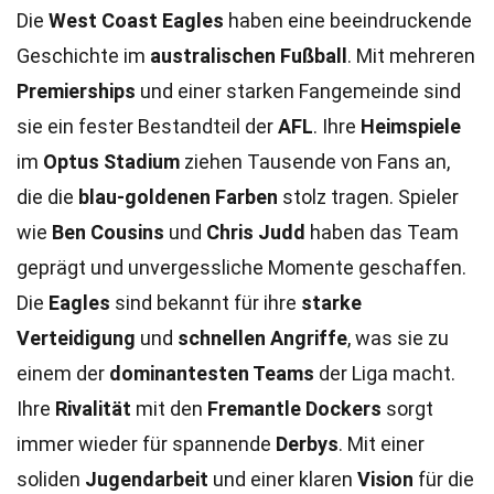
Die
West Coast Eagles
haben eine beeindruckende
Geschichte im
australischen Fußball
. Mit mehreren
Premierships
und einer starken Fangemeinde sind
sie ein fester Bestandteil der
AFL
. Ihre
Heimspiele
im
Optus Stadium
ziehen Tausende von Fans an,
die die
blau-goldenen Farben
stolz tragen. Spieler
wie
Ben Cousins
und
Chris Judd
haben das Team
geprägt und unvergessliche Momente geschaffen.
Die
Eagles
sind bekannt für ihre
starke
Verteidigung
und
schnellen Angriffe
, was sie zu
einem der
dominantesten Teams
der Liga macht.
Ihre
Rivalität
mit den
Fremantle Dockers
sorgt
immer wieder für spannende
Derbys
. Mit einer
soliden
Jugendarbeit
und einer klaren
Vision
für die