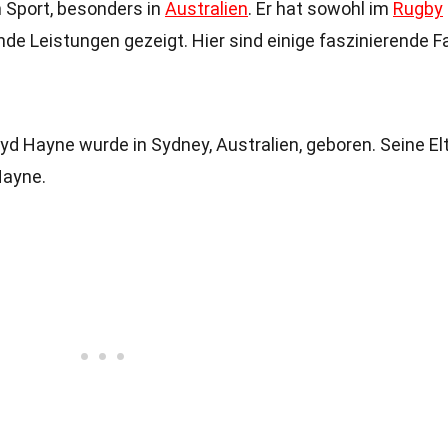
 Sport, besonders in
Australien
. Er hat sowohl im
Rugby
de Leistungen gezeigt. Hier sind einige faszinierende F
ryd Hayne wurde in Sydney, Australien, geboren. Seine El
Hayne.