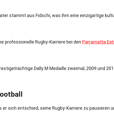
ater stammt aus Fidschi, was ihm eine einzigartige kultu
ne professionelle Rugby-Karriere bei den
Parramatta Eel
restigeträchtige Dally M Medaille zweimal, 2009 und 2014
ootball
s er sich entschied, seine Rugby-Karriere zu pausieren 