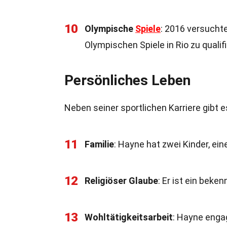
10
Olympische
Spiele
: 2016 versuchte
Olympischen Spiele in Rio zu qualifi
Persönliches Leben
Neben seiner sportlichen Karriere gibt
11
Familie
: Hayne hat zwei Kinder, ei
12
Religiöser Glaube
: Er ist ein beke
13
Wohltätigkeitsarbeit
: Hayne enga