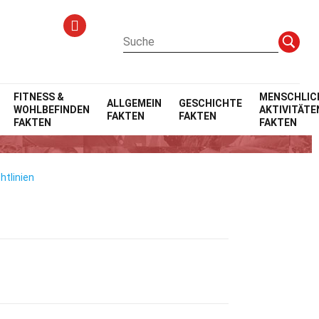
FITNESS &
MENSCHLIC
ALLGEMEIN
GESCHICHTE
WOHLBEFINDEN
AKTIVITÄTE
FAKTEN
FAKTEN
FAKTEN
FAKTEN
htlinien