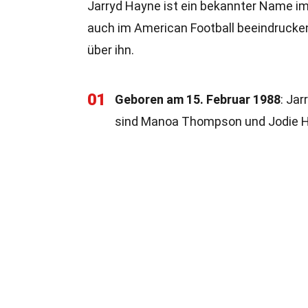
Jarryd Hayne ist ein bekannter Name im
auch im American Football beeindrucken
über ihn.
01
Geboren am 15. Februar 1988
: Jar
sind Manoa Thompson und Jodie 