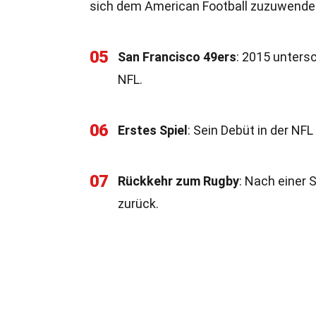
sich dem American Football zuzuwende
05
San Francisco 49ers
: 2015 untersc
NFL.
06
Erstes Spiel
: Sein Debüt in der NF
07
Rückkehr zum Rugby
: Nach einer 
zurück.