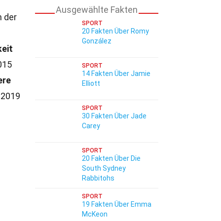
Ausgewählte Fakten
n der
SPORT
20 Fakten Über Romy
González
keit
015
SPORT
14 Fakten Über Jamie
ere
Elliott
 2019
SPORT
30 Fakten Über Jade
Carey
SPORT
20 Fakten Über Die
South Sydney
Rabbitohs
SPORT
19 Fakten Über Emma
McKeon