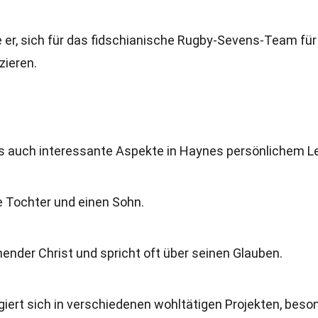
 er, sich für das fidschianische Rugby-Sevens-Team für
zieren.
 es auch interessante Aspekte in Haynes persönlichem L
ne Tochter und einen Sohn.
nnender Christ und spricht oft über seinen Glauben.
giert sich in verschiedenen wohltätigen Projekten, beso