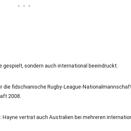
e gespielt, sondern auch international beeindruckt.
 für die fidschianische Rugby-League-Nationalmannschaft
aft 2008.
t
: Hayne vertrat auch Australien bei mehreren internatio