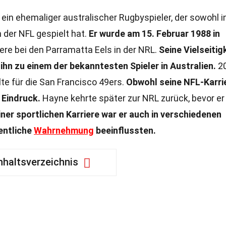
ein ehemaliger australischer Rugbyspieler, der sowohl i
 der NFL gespielt hat.
Er wurde am 15. Februar 1988 in
ere bei den Parramatta Eels in der NRL.
Seine Vielseitig
hn zu einem der bekanntesten Spieler in Australien.
2
lte für die San Francisco 49ers.
Obwohl seine NFL-Karri
 Eindruck.
Hayne kehrte später zur NRL zurück, bevor er
ner sportlichen Karriere war er auch in verschiedenen
entliche
Wahrnehmung
beeinflussten.
nhaltsverzeichnis