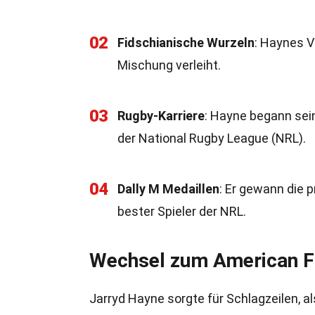
02
Fidschianische Wurzeln
: Haynes V
Mischung verleiht.
03
Rugby-Karriere
: Hayne begann sei
der National Rugby League (NRL).
04
Dally M Medaillen
: Er gewann die p
bester Spieler der NRL.
Wechsel zum American F
Jarryd Hayne sorgte für Schlagzeilen, al