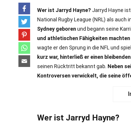
Wer ist Jarryd Hayne?
Jarryd Hayne ist 
National Rugby League (NRL) als auch in
Sydney geboren
und begann seine Karri
und athletischen Fähigkeiten machten i
wagte er den Sprung in die NFL und spie
kurz war, hinterließ er einen bleibenden
seinen Rücktritt bekannt gab.
Neben sei
Kontroversen verwickelt, die seine öff
I
Wer ist Jarryd Hayne?