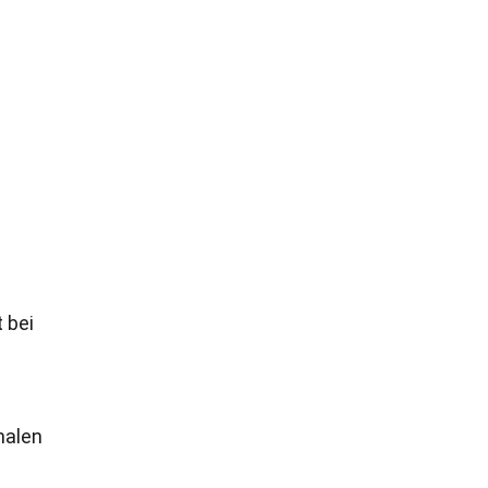
 bei
nalen