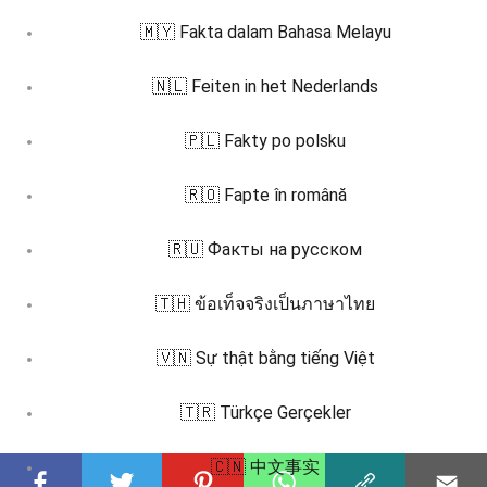
🇲🇾 Fakta dalam Bahasa Melayu
🇳🇱 Feiten in het Nederlands
🇵🇱 Fakty po polsku
🇷🇴 Fapte în română
🇷🇺 Факты на русском
🇹🇭 ข้อเท็จจริงเป็นภาษาไทย
🇻🇳 Sự thật bằng tiếng Việt
🇹🇷 Türkçe Gerçekler
🇨🇳 中文事实