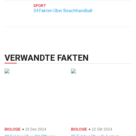
SPORT
34 Fakten Über Beachhandball
VERWANDTE FAKTEN
BIOLOGIE
25 Dez 2024
BIOLOGIE
22 Okt 2024