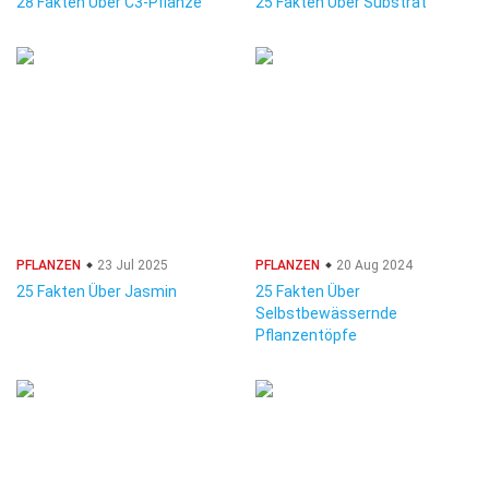
28 Fakten Über C3-Pflanze
25 Fakten Über Substrat
PFLANZEN
23 Jul 2025
PFLANZEN
20 Aug 2024
25 Fakten Über Jasmin
25 Fakten Über
Selbstbewässernde
Pflanzentöpfe