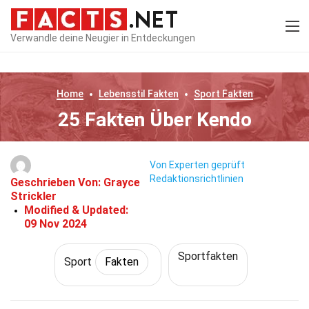
Verwandle deine Neugier in Entdeckungen
Home
Lebensstil
Fakten
Sport
Fakten
25 Fakten Über Kendo
Von Experten geprüft
Redaktionsrichtlinien
Geschrieben Von:
Grayce
Strickler
Modified & Updated:
09 Nov 2024
Sportfakten
Sport
Fakten