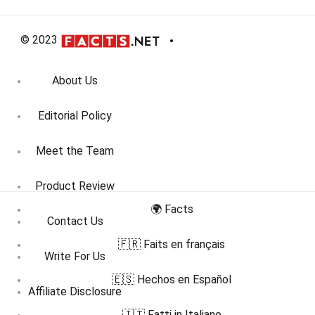
© 2023
About Us
Editorial Policy
Meet the Team
Product Review
🌍 Facts
Contact Us
🇫🇷 Faits en français
Write For Us
🇪🇸 Hechos en Español
Affiliate Disclosure
🇮🇹 Fatti in Italiano