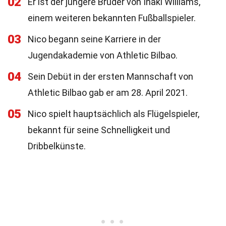
02
Er ist der jüngere Bruder von Iñaki Williams,
einem weiteren bekannten Fußballspieler.
03
Nico begann seine Karriere in der
Jugendakademie von Athletic Bilbao.
04
Sein Debüt in der ersten Mannschaft von
Athletic Bilbao gab er am 28. April 2021.
05
Nico spielt hauptsächlich als Flügelspieler,
bekannt für seine Schnelligkeit und
Dribbelkünste.