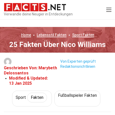
Verwandle deine Neugier in Entdeckungen
Home
Lebensstil
Fakten
Sport
Fakten
25 Fakten Über Nico Williams
Von Experten geprüft
Redaktionsrichtlinien
Geschrieben Von:
Marybeth
Delossantos
Modified & Updated:
13 Jan 2025
Fußballspieler Fakten
Sport
Fakten