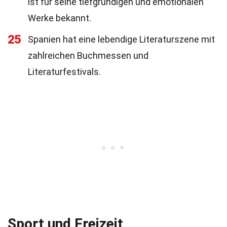
ist für seine tiefgründigen und emotionalen
Werke bekannt.
25
Spanien hat eine lebendige Literaturszene mit
zahlreichen Buchmessen und
Literaturfestivals.
Sport und Freizeit