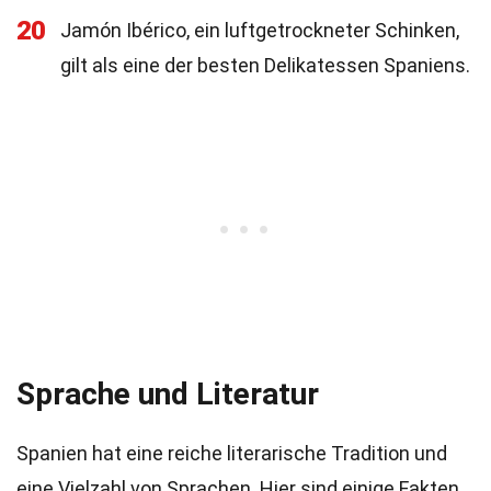
20
Jamón Ibérico, ein luftgetrockneter Schinken,
gilt als eine der besten Delikatessen Spaniens.
Sprache und Literatur
Spanien hat eine reiche literarische Tradition und
eine Vielzahl von Sprachen. Hier sind einige Fakten