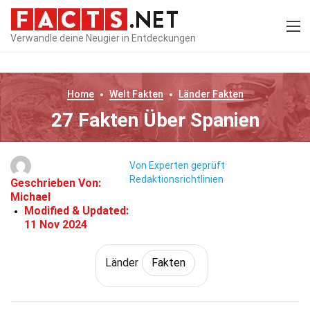
Verwandle deine Neugier in Entdeckungen
Home
Welt
Fakten
Länder
Fakten
27 Fakten Über Spanien
Von Experten geprüft
Redaktionsrichtlinien
Geschrieben Von:
Michael
Modified & Updated:
11 Nov 2024
Länder
Fakten