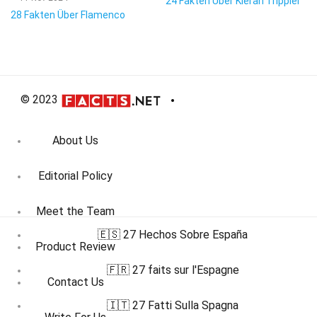
24 Fakten Über Kieran Trippier
28 Fakten Über Flamenco
© 2023
About Us
Editorial Policy
Meet the Team
🇪🇸 27 Hechos Sobre España
Product Review
🇫🇷 27 faits sur l'Espagne
Contact Us
🇮🇹 27 Fatti Sulla Spagna