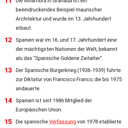
11
Die Alhambra in Granada ist ein
beeindruckendes Beispiel maurischer
Architektur und wurde im 13. Jahrhundert
erbaut.
12
Spanien war im 16. und 17. Jahrhundert eine
der mächtigsten Nationen der Welt, bekannt
als das "Spanische Goldene Zeitalter".
13
Der Spanische Bürgerkrieg (1936-1939) führte
zur Diktatur von Francisco Franco, die bis 1975
andauerte.
14
Spanien ist seit 1986 Mitglied der
Europäischen Union.
15
Die spanische
Verfassung
von 1978 etablierte