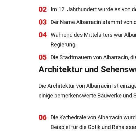
02
Im 12. Jahrhundert wurde es von de
03
Der Name Albarracín stammt von de
04
Während des Mittelalters war Alba
Regierung.
05
Die Stadtmauern von Albarracín, di
Architektur und Sehensw
Die Architektur von Albarracín ist einzig
einige bemerkenswerte Bauwerke und S
06
Die Kathedrale von Albarracín wurd
Beispiel für die Gotik und Renaissa