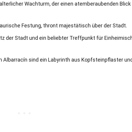
elalterlicher Wachturm, der einen atemberaubenden Blick
aurische Festung, thront majestätisch über der Stadt.
atz der Stadt und ein beliebter Treffpunkt für Einheimisc
 Albarracín sind ein Labyrinth aus Kopfsteinpflaster un