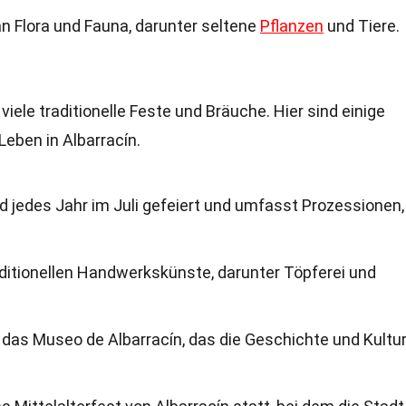
an Flora und Fauna, darunter seltene
Pflanzen
und Tiere.
viele traditionelle Feste und Bräuche. Hier sind einige
Leben in Albarracín.
d jedes Jahr im Juli gefeiert und umfasst Prozessionen,
raditionellen Handwerkskünste, darunter Töpferei und
das Museo de Albarracín, das die Geschichte und Kultur