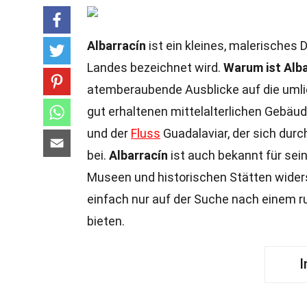
Albarracín
ist ein kleines, malerisches 
Landes bezeichnet wird.
Warum ist Alb
atemberaubende Ausblicke auf die uml
gut erhaltenen mittelalterlichen Gebäud
und der
Fluss
Guadalaviar, der sich durc
bei.
Albarracín
ist auch bekannt für sei
Museen und historischen Stätten wider
einfach nur auf der Suche nach einem r
bieten.
I