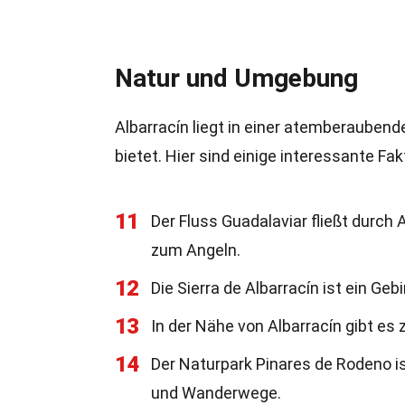
Natur und Umgebung
Albarracín liegt in einer atemberaubend
bietet. Hier sind einige interessante Fa
11
Der Fluss Guadalaviar fließt durch
zum Angeln.
12
Die Sierra de Albarracín ist ein G
13
In der Nähe von Albarracín gibt es
14
Der Naturpark Pinares de Rodeno i
und Wanderwege.