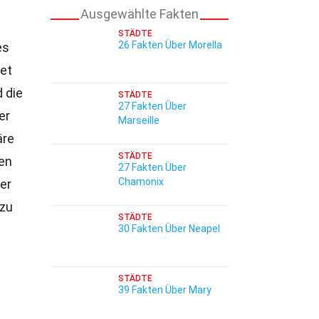
Ausgewählte Fakten
STÄDTE
26 Fakten Über Morella
es
tet
 die
STÄDTE
27 Fakten Über
er
Marseille
äre
STÄDTE
hen
27 Fakten Über
Chamonix
er
 zu
STÄDTE
30 Fakten Über Neapel
STÄDTE
39 Fakten Über Mary