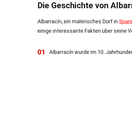
Die Geschichte von Albar
Albarracín, ein malerisches Dorf in
Span
einige interessante Fakten über seine 
01
Albarracín wurde im 10. Jahrhunde