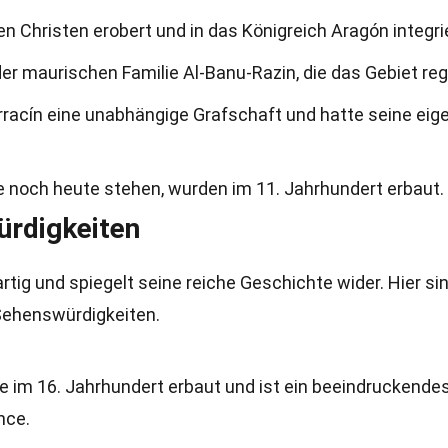
n Christen erobert und in das Königreich Aragón integrie
r maurischen Familie Al-Banu-Razin, die das Gebiet regi
rracín eine unabhängige Grafschaft und hatte seine eig
e noch heute stehen, wurden im 11. Jahrhundert erbaut.
ürdigkeiten
artig und spiegelt seine reiche Geschichte wider. Hier si
ehenswürdigkeiten.
e im 16. Jahrhundert erbaut und ist ein beeindruckende
nce.