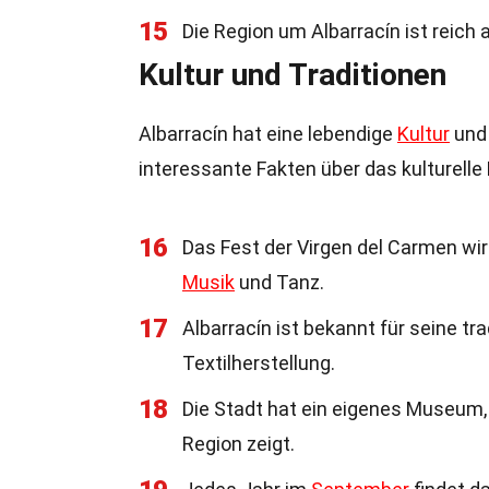
15
Die Region um Albarracín ist reich 
Kultur und Traditionen
Albarracín hat eine lebendige
Kultur
und 
interessante Fakten über das kulturelle 
16
Das Fest der Virgen del Carmen wir
Musik
und Tanz.
17
Albarracín ist bekannt für seine t
Textilherstellung.
18
Die Stadt hat ein eigenes Museum, 
Region zeigt.