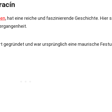
racín
ien
, hat eine reiche und faszinierende Geschichte. Hier s
Vergangenheit.
rt gegründet und war ursprünglich eine maurische Festu