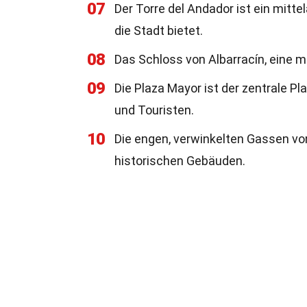
07
Der Torre del Andador ist ein mitt
die Stadt bietet.
08
Das Schloss von Albarracín, eine m
09
Die Plaza Mayor ist der zentrale Pl
und Touristen.
10
Die engen, verwinkelten Gassen von
historischen Gebäuden.