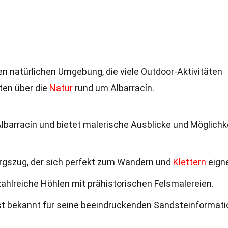
en natürlichen Umgebung, die viele Outdoor-Aktivitäten
kten über die
Natur
rund um Albarracín.
 Albarracín und bietet malerische Ausblicke und Möglichk
ebirgszug, der sich perfekt zum Wandern und
Klettern
eigne
 zahlreiche Höhlen mit prähistorischen Felsmalereien.
st bekannt für seine beeindruckenden Sandsteinformat