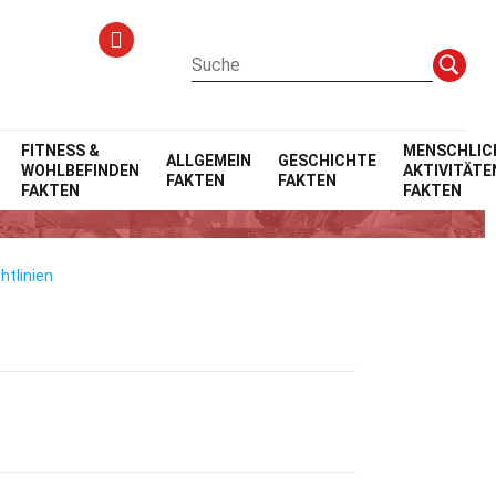
FITNESS &
MENSCHLIC
ALLGEMEIN
GESCHICHTE
WOHLBEFINDEN
AKTIVITÄTE
FAKTEN
FAKTEN
FAKTEN
FAKTEN
htlinien