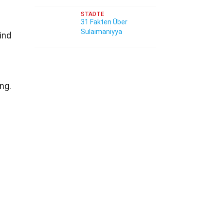
STÄDTE
31 Fakten Über
Sulaimaniyya
ind
ng.