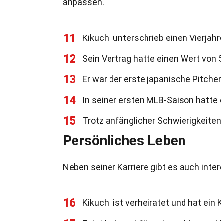
anpassen.
11
Kikuchi unterschrieb einen Vierjahr
12
Sein Vertrag hatte einen Wert von 5
13
Er war der erste japanische Pitche
14
In seiner ersten MLB-Saison hatte 
15
Trotz anfänglicher Schwierigkeiten
Persönliches Leben
Neben seiner Karriere gibt es auch inte
16
Kikuchi ist verheiratet und hat ein 