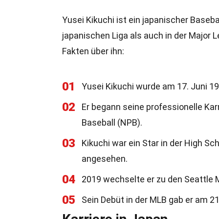
Yusei Kikuchi ist ein japanischer Basebal
japanischen Liga als auch in der Major L
Fakten über ihn:
01
Yusei Kikuchi wurde am 17. Juni 19
02
Er begann seine professionelle Kar
Baseball (NPB).
03
Kikuchi war ein Star in der High S
angesehen.
04
2019 wechselte er zu den Seattle M
05
Sein Debüt in der MLB gab er am 21