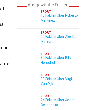
Ausgewählte Fakten
st.
SPORT
15 Fakten Über Roberto
Martinez
all
.
SPORT
20 Fakten Über Alex De
Minaur
 nur
SPORT
30 Fakten Über Billy
Horschel
sante
SPORT
30 Fakten Über Virgil
Van Dijk
SPORT
24 Fakten Über Jelena
Ostapenko