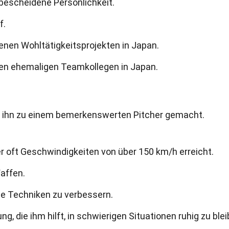
 bescheidene Persönlichkeit.
f.
denen Wohltätigkeitsprojekten in Japan.
nen ehemaligen Teamkollegen in Japan.
en ihn zu einem bemerkenswerten Pitcher gemacht.
der oft Geschwindigkeiten von über 150 km/h erreicht.
Waffen.
ine Techniken zu verbessern.
ng, die ihm hilft, in schwierigen Situationen ruhig zu blei