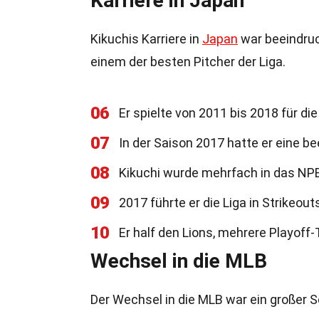
Karriere in Japan
Kikuchis Karriere in
Japan
war beeindruc
einem der besten Pitcher der Liga.
06
Er spielte von 2011 bis 2018 für di
07
In der Saison 2017 hatte er eine b
08
Kikuchi wurde mehrfach in das NPB
09
2017 führte er die Liga in Strikeout
10
Er half den Lions, mehrere Playoff
Wechsel in die MLB
Der Wechsel in die MLB war ein großer Sc