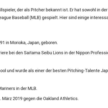
lspieler, der als Pitcher bekannt ist. Er hat sowohl in der
eague Baseball (MLB) gespielt. Hier sind einige interess
91 in Morioka, Japan, geboren.
riere bei den Saitama Seibu Lions in der Nippon Professi
chool und wurde als einer der besten Pitching-Talente Ja
ariners in der MLB.
. März 2019 gegen die Oakland Athletics.