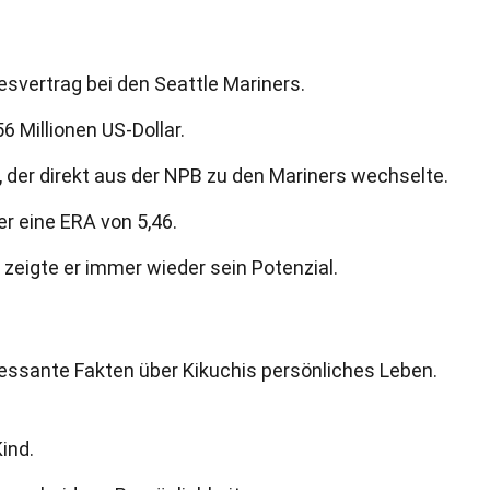
esvertrag bei den Seattle Mariners.
6 Millionen US-Dollar.
r, der direkt aus der NPB zu den Mariners wechselte.
er eine ERA von 5,46.
 zeigte er immer wieder sein Potenzial.
ressante Fakten über Kikuchis persönliches Leben.
Kind.