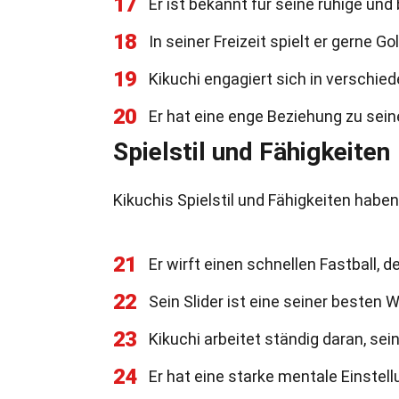
17
Er ist bekannt für seine ruhige und
18
In seiner Freizeit spielt er gerne Gol
19
Kikuchi engagiert sich in verschie
20
Er hat eine enge Beziehung zu sei
Spielstil und Fähigkeiten
Kikuchis Spielstil und Fähigkeiten hab
21
Er wirft einen schnellen Fastball, 
22
Sein Slider ist eine seiner besten 
23
Kikuchi arbeitet ständig daran, se
24
Er hat eine starke mentale Einstellu