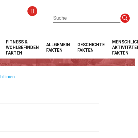
FITNESS &
MENSCHLIC
ALLGEMEIN
GESCHICHTE
WOHLBEFINDEN
AKTIVITÄTE
FAKTEN
FAKTEN
FAKTEN
FAKTEN
htlinien