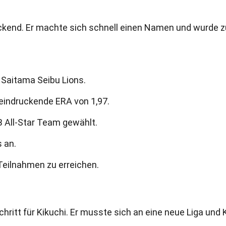
kend. Er machte sich schnell einen Namen und wurde z
e Saitama Seibu Lions.
eeindruckende ERA von 1,97.
 All-Star Team gewählt.
s an.
-Teilnahmen zu erreichen.
hritt für Kikuchi. Er musste sich an eine neue Liga und 