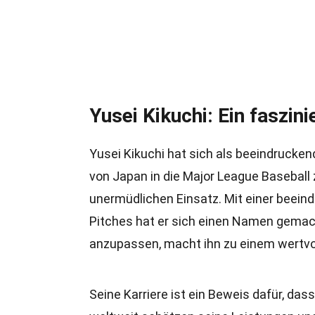
Yusei Kikuchi: Ein faszini
Yusei Kikuchi hat sich als beeindruckend
von Japan in die Major League Baseball 
unermüdlichen Einsatz. Mit einer beeind
Pitches hat er sich einen Namen gemacht
anzupassen, macht ihn zu einem wertvol
Seine Karriere ist ein Beweis dafür, da