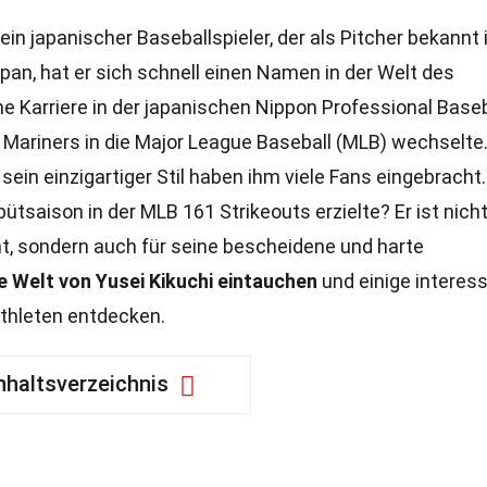
ein japanischer Baseballspieler, der als Pitcher bekannt i
pan, hat er sich schnell einen Namen in der Welt des
e Karriere in der japanischen Nippon Professional Baseb
e Mariners in die Major League Baseball (MLB) wechselte
ein einzigartiger Stil haben ihm viele Fans eingebracht.
bütsaison in der MLB 161 Strikeouts erzielte? Er ist nicht
nt, sondern auch für seine bescheidene und harte
ie Welt von Yusei Kikuchi eintauchen
und einige interes
thleten entdecken.
nhaltsverzeichnis