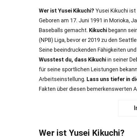
Wer ist Yusei Kikuchi?
Yusei Kikuchi ist 
Geboren am 17. Juni 1991 in Morioka, Ja
Baseballs gemacht.
Kikuchi
begann sein
(NPB) Liga, bevor er 2019 zu den Seattl
Seine beeindruckenden Fähigkeiten und s
Wusstest du, dass Kikuchi
in seiner De
für seine sportlichen Leistungen bekan
Arbeitseinstellung.
Lass uns tiefer in d
Fakten über diesen bemerkenswerten A
I
Wer ist Yusei Kikuchi?