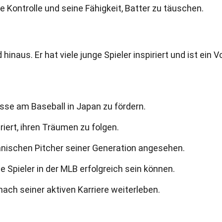
se Kontrolle und seine Fähigkeit, Batter zu täuschen.
s
hinaus. Er hat viele junge Spieler inspiriert und ist ein V
esse am Baseball in Japan zu fördern.
iriert, ihren Träumen zu folgen.
apanischen Pitcher seiner Generation angesehen.
e Spieler in der MLB erfolgreich sein können.
ach seiner aktiven Karriere weiterleben.