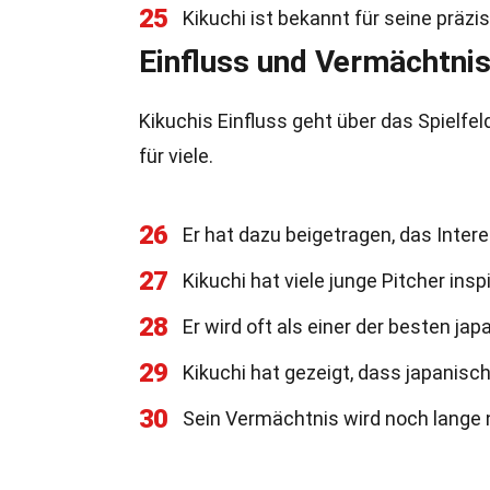
25
Kikuchi ist bekannt für seine präzi
Einfluss und Vermächtni
Kikuchis Einfluss geht über das Spielfeld 
für viele.
26
Er hat dazu beigetragen, das Inter
27
Kikuchi hat viele junge Pitcher insp
28
Er wird oft als einer der besten j
29
Kikuchi hat gezeigt, dass japanisch
30
Sein Vermächtnis wird noch lange n