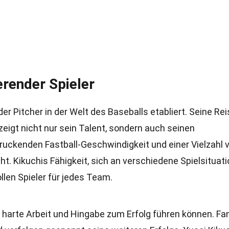
erender Spieler
er Pitcher in der Welt des Baseballs etabliert. Seine Re
zeigt nicht nur sein Talent, sondern auch seinen
ruckenden Fastball-Geschwindigkeit und einer Vielzahl 
. Kikuchis Fähigkeit, sich an verschiedene Spielsituat
len Spieler für jedes Team.
ss harte Arbeit und Hingabe zum Erfolg führen können. Fa