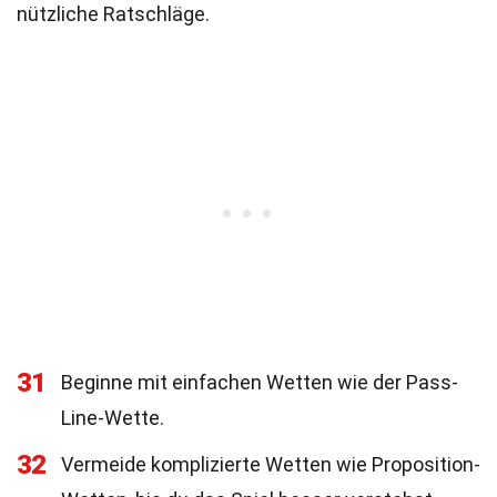
nützliche Ratschläge.
31
Beginne mit einfachen Wetten wie der Pass-
Line-Wette.
32
Vermeide komplizierte Wetten wie Proposition-