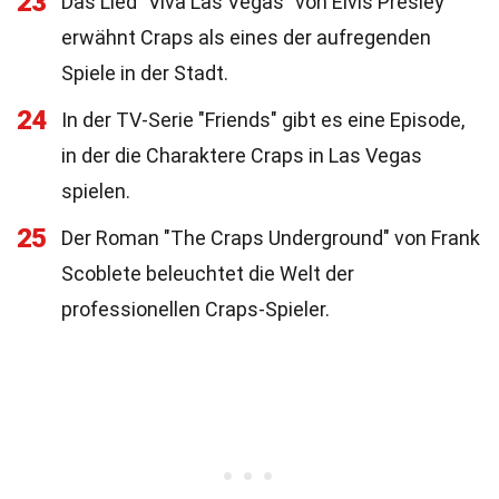
23
Das Lied "Viva Las Vegas" von Elvis Presley
erwähnt Craps als eines der aufregenden
Spiele in der Stadt.
24
In der TV-Serie "Friends" gibt es eine Episode,
in der die Charaktere Craps in Las Vegas
spielen.
25
Der Roman "The Craps Underground" von Frank
Scoblete beleuchtet die Welt der
professionellen Craps-Spieler.