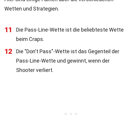
Wetten und Strategien.
11
Die Pass-Line-Wette ist die beliebteste Wette
beim Craps.
12
Die "Don't Pass"-Wette ist das Gegenteil der
Pass-Line-Wette und gewinnt, wenn der
Shooter verliert.