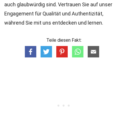
auch glaubwürdig sind. Vertrauen Sie auf unser
Engagement für Qualität und Authentizität,
während Sie mit uns entdecken und lernen.
Teile diesen Fakt: