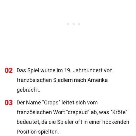
02
Das Spiel wurde im 19. Jahrhundert von
französischen Siedlern nach Amerika
gebracht.
03
Der Name "Craps" leitet sich vom
französischen Wort "crapaud" ab, was "Kröte"
bedeutet, da die Spieler oft in einer hockenden
Position spielten.