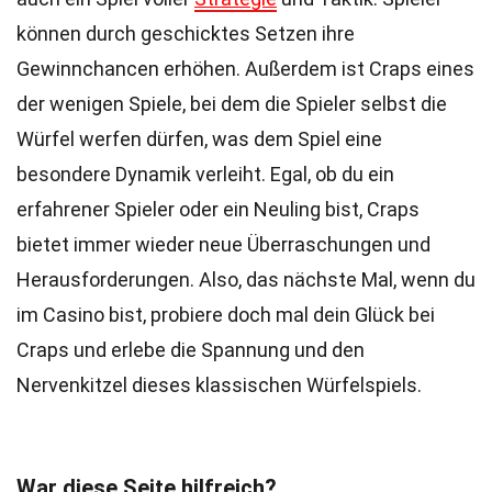
können durch geschicktes Setzen ihre
Gewinnchancen erhöhen. Außerdem ist Craps eines
der wenigen Spiele, bei dem die Spieler selbst die
Würfel werfen dürfen, was dem Spiel eine
besondere Dynamik verleiht. Egal, ob du ein
erfahrener Spieler oder ein Neuling bist, Craps
bietet immer wieder neue Überraschungen und
Herausforderungen. Also, das nächste Mal, wenn du
im Casino bist, probiere doch mal dein Glück bei
Craps und erlebe die Spannung und den
Nervenkitzel dieses klassischen Würfelspiels.
War diese Seite hilfreich?