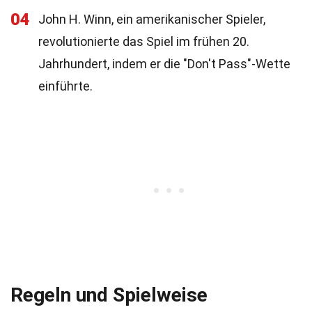
04
John H. Winn, ein amerikanischer Spieler,
revolutionierte das Spiel im frühen 20.
Jahrhundert, indem er die "Don't Pass"-Wette
einführte.
Regeln und Spielweise