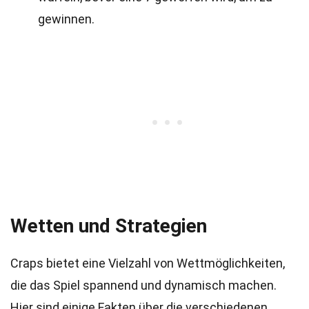
gewinnen.
Wetten und Strategien
Craps bietet eine Vielzahl von Wettmöglichkeiten,
die das Spiel spannend und dynamisch machen.
Hier sind einige Fakten über die verschiedenen