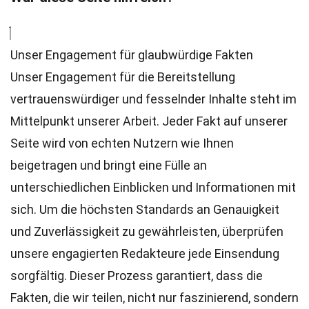
Unser Engagement für glaubwürdige Fakten
Unser Engagement für die Bereitstellung
vertrauenswürdiger und fesselnder Inhalte steht im
Mittelpunkt unserer Arbeit. Jeder Fakt auf unserer
Seite wird von echten Nutzern wie Ihnen
beigetragen und bringt eine Fülle an
unterschiedlichen Einblicken und Informationen mit
sich. Um die höchsten
Standards
an Genauigkeit
und Zuverlässigkeit zu gewährleisten, überprüfen
unsere engagierten
Redakteure
jede Einsendung
sorgfältig. Dieser Prozess garantiert, dass die
Fakten, die wir teilen, nicht nur faszinierend, sondern