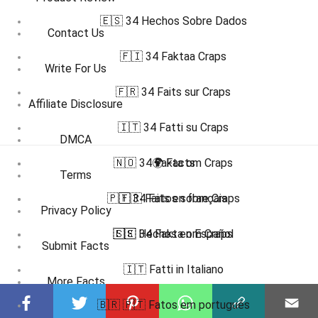
🇪🇸 34 Hechos Sobre Dados
Contact Us
🇫🇮 34 Faktaa Craps
Write For Us
🇫🇷 34 Faits sur Craps
Affiliate Disclosure
🇮🇹 34 Fatti su Craps
DMCA
🇳🇴 34 Fakta om Craps
🌍 Facts
Terms
🇵🇹 34 Fatos sobre Craps
🇫🇷 Faits en français
Privacy Policy
🇪🇸 Hechos en Español
🇸🇪 34 Fakta om Craps
Submit Facts
🇮🇹 Fatti in Italiano
More Facts
🇧🇷 🇵🇹 Fatos em português