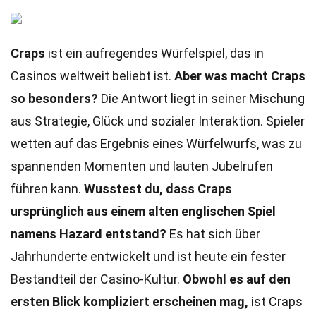
Craps
ist ein aufregendes Würfelspiel, das in
Casinos weltweit beliebt ist.
Aber was macht Craps
so besonders?
Die Antwort liegt in seiner Mischung
aus Strategie, Glück und sozialer Interaktion. Spieler
wetten auf das Ergebnis eines Würfelwurfs, was zu
spannenden Momenten und lauten Jubelrufen
führen kann.
Wusstest du, dass Craps
ursprünglich aus einem alten englischen Spiel
namens Hazard entstand?
Es hat sich über
Jahrhunderte entwickelt und ist heute ein fester
Bestandteil der Casino-Kultur.
Obwohl es auf den
ersten Blick kompliziert erscheinen mag,
ist Craps