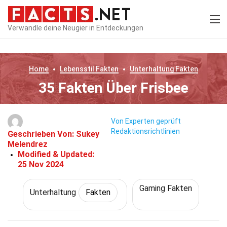
Verwandle deine Neugier in Entdeckungen
Home
Lebensstil
Fakten
Unterhaltung
Fakten
35 Fakten Über Frisbee
Von Experten geprüft
Redaktionsrichtlinien
Geschrieben Von:
Sukey
Melendrez
Modified & Updated:
25 Nov 2024
Gaming Fakten
Unterhaltung
Fakten