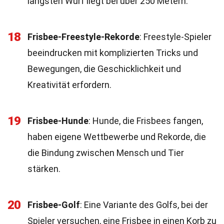
längsten Wurf liegt bei über 250 Metern.
18
Frisbee-Freestyle-Rekorde
: Freestyle-Spieler
beeindrucken mit komplizierten Tricks und
Bewegungen, die Geschicklichkeit und
Kreativität erfordern.
19
Frisbee-Hunde
: Hunde, die Frisbees fangen,
haben eigene Wettbewerbe und Rekorde, die
die Bindung zwischen Mensch und Tier
stärken.
20
Frisbee-Golf
: Eine Variante des Golfs, bei der
Spieler versuchen, eine Frisbee in einen Korb zu