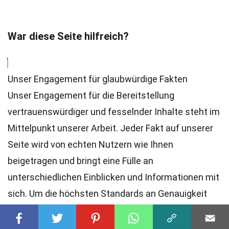
War diese Seite hilfreich?
Unser Engagement für glaubwürdige Fakten
Unser Engagement für die Bereitstellung
vertrauenswürdiger und fesselnder Inhalte steht im
Mittelpunkt unserer Arbeit. Jeder Fakt auf unserer
Seite wird von echten Nutzern wie Ihnen
beigetragen und bringt eine Fülle an
unterschiedlichen Einblicken und Informationen mit
sich. Um die höchsten
Standards
an Genauigkeit
und Zuverlässigkeit zu gewährleisten, überprüfen
unsere engagierten
Redakteure
jede Einsendung