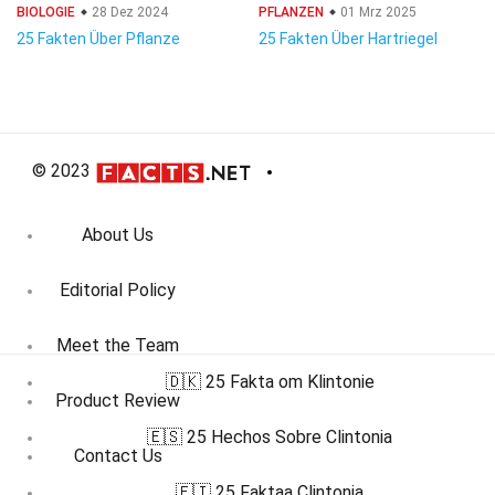
BIOLOGIE
28 Dez 2024
PFLANZEN
01 Mrz 2025
25 Fakten Über Pflanze
25 Fakten Über Hartriegel
© 2023
About Us
Editorial Policy
Meet the Team
🇩🇰 25 Fakta om Klintonie
Product Review
🇪🇸 25 Hechos Sobre Clintonia
Contact Us
🇫🇮 25 Faktaa Clintonia