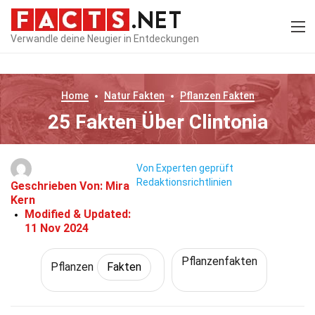
Verwandle deine Neugier in Entdeckungen
Home
Natur
Fakten
Pflanzen
Fakten
25 Fakten Über Clintonia
Von Experten geprüft
Redaktionsrichtlinien
Geschrieben Von:
Mira
Kern
Modified & Updated:
11 Nov 2024
Pflanzenfakten
Pflanzen
Fakten