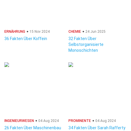
ERNÄHRUNG
15 Nov 2024
CHEMIE
24 Jun 2025
36 Fakten Über Koffein
32 Fakten Über
Selbstorganisierte
Monoschichten
INGENIEURWESEN
04 Aug 2024
PROMINENTE
04 Aug 2024
26 Fakten Über Maschinenbau
34 Fakten Über Sarah Rafferty