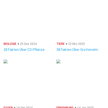
BIOLOGIE
25 Dez 2024
TIERE
22 Mrz 2025
28 Fakten Über C3-Pflanze
38 Fakten Über Grottenolm
ESSEN
19 Sep 2024
ERNÄHRUNG
14 Jan 2025