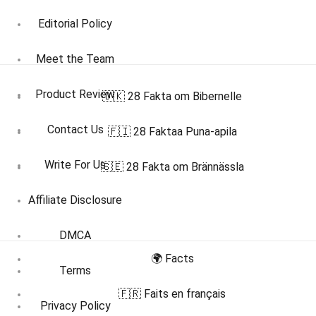
Editorial Policy
Meet the Team
Product Review
🇩🇰 28 Fakta om Bibernelle
Contact Us
🇫🇮 28 Faktaa Puna-apila
Write For Us
🇸🇪 28 Fakta om Brännässla
Affiliate Disclosure
DMCA
🌍 Facts
Terms
🇫🇷 Faits en français
Privacy Policy