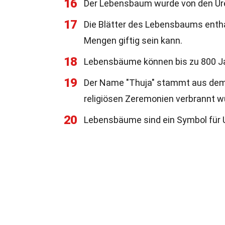
16
Der Lebensbaum wurde von den Ure
17
Die Blätter des Lebensbaums entha
Mengen giftig sein kann.
18
Lebensbäume können bis zu 800 Ja
19
Der Name "Thuja" stammt aus dem G
religiösen Zeremonien verbrannt w
20
Lebensbäume sind ein Symbol für U