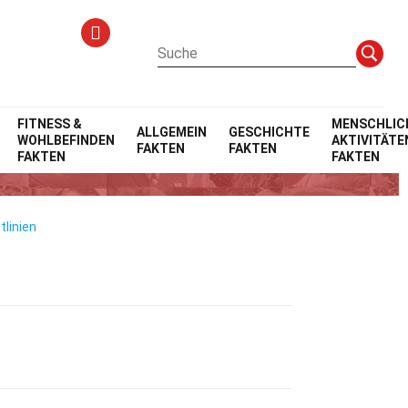
FITNESS &
MENSCHLIC
ALLGEMEIN
GESCHICHTE
WOHLBEFINDEN
AKTIVITÄTE
FAKTEN
FAKTEN
FAKTEN
FAKTEN
tlinien