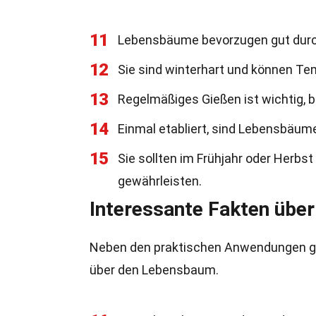
11
Lebensbäume bevorzugen gut durch
12
Sie sind winterhart und können Tem
13
Regelmäßiges Gießen ist wichtig, 
14
Einmal etabliert, sind Lebensbäume
15
Sie sollten im Frühjahr oder Herb
gewährleisten.
Interessante Fakten übe
Neben den praktischen Anwendungen gib
über den Lebensbaum.