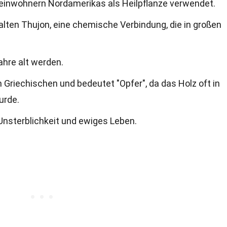
inwohnern Nordamerikas als Heilpflanze verwendet.
lten Thujon, eine chemische Verbindung, die in großen
hre alt werden.
riechischen und bedeutet "Opfer", da das Holz oft in
urde.
nsterblichkeit und ewiges Leben.