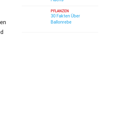
PFLANZEN
30 Fakten Über
ten
Ballonrebe
nd