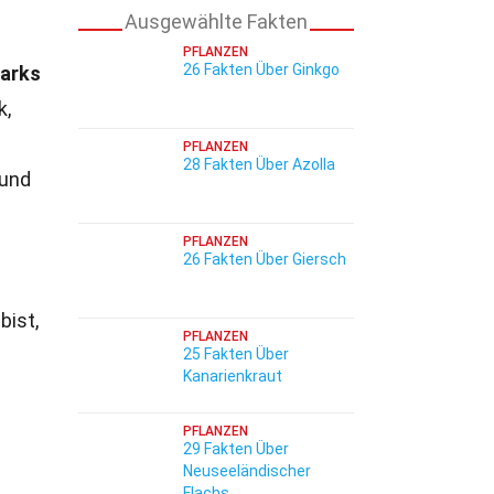
Ausgewählte Fakten
PFLANZEN
26 Fakten Über Ginkgo
Parks
k,
PFLANZEN
28 Fakten Über Azolla
 und
PFLANZEN
26 Fakten Über Giersch
bist,
PFLANZEN
25 Fakten Über
Kanarienkraut
PFLANZEN
29 Fakten Über
Neuseeländischer
Flachs