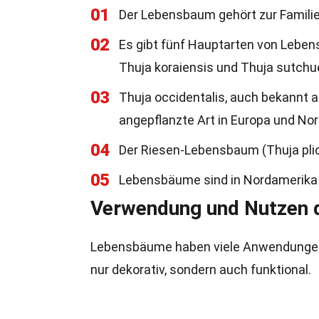
01
Der Lebensbaum gehört zur Famili
02
Es gibt fünf Hauptarten von Lebens
Thuja koraiensis und Thuja sutchu
03
Thuja occidentalis, auch bekannt 
angepflanzte Art in Europa und No
04
Der Riesen-Lebensbaum (Thuja plic
05
Lebensbäume sind in Nordamerika 
Verwendung und Nutzen
Lebensbäume haben viele Anwendungen, s
nur dekorativ, sondern auch funktional.