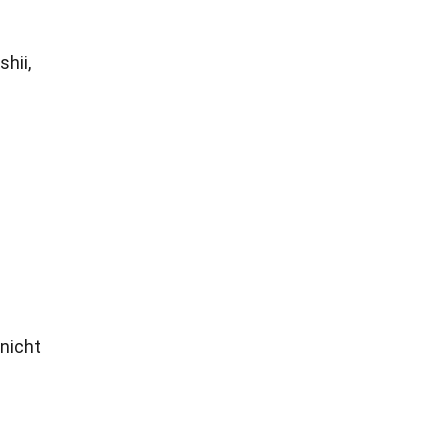
hii,
nicht