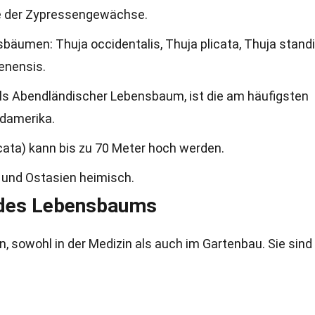
e der Zypressengewächse.
bäumen: Thuja occidentalis, Thuja plicata, Thuja standis
enensis.
als Abendländischer Lebensbaum, ist die am häufigsten
rdamerika.
ata) kann bis zu 70 Meter hoch werden.
und Ostasien heimisch.
 des Lebensbaums
owohl in der Medizin als auch im Gartenbau. Sie sind 