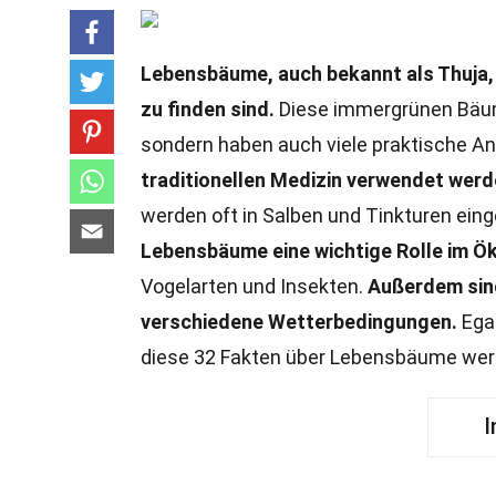
Lebensbäume, auch bekannt als Thuja, s
zu finden sind.
Diese immergrünen Bäume
sondern haben auch viele praktische 
traditionellen Medizin verwendet wer
werden oft in Salben und Tinkturen ein
Lebensbäume eine wichtige Rolle im Ö
Vogelarten und Insekten.
Außerdem sind
verschiedene Wetterbedingungen.
Egal
diese 32 Fakten über Lebensbäume werd
I