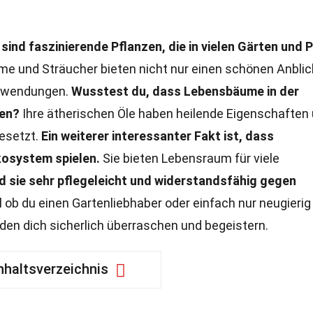
ind faszinierende Pflanzen, die in vielen Gärten und 
 und Sträucher bieten nicht nur einen schönen Anblic
Anwendungen.
Wusstest du, dass Lebensbäume in der
den?
Ihre ätherischen Öle haben heilende Eigenschaften
gesetzt.
Ein weiterer interessanter Fakt ist, dass
kosystem spielen.
Sie bieten Lebensraum für viele
 sie sehr pflegeleicht und widerstandsfähig gegen
 ob du einen Gartenliebhaber oder einfach nur neugierig 
en dich sicherlich überraschen und begeistern.
nhaltsverzeichnis