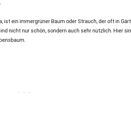
?
 ist ein immergrüner Baum oder Strauch, der oft in Gär
sind nicht nur schön, sondern auch sehr nützlich. Hier si
Lebensbaum.