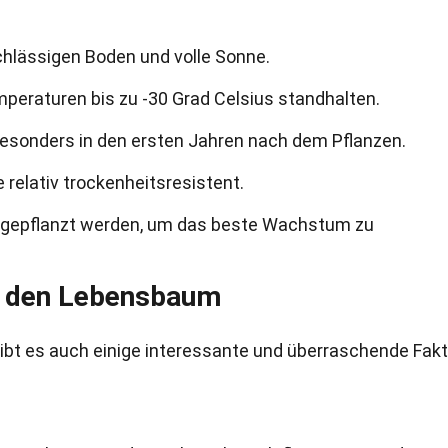
lässigen Boden und volle Sonne.
peraturen bis zu -30 Grad Celsius standhalten.
besonders in den ersten Jahren nach dem Pflanzen.
 relativ trockenheitsresistent.
st gepflanzt werden, um das beste Wachstum zu
r den Lebensbaum
t es auch einige interessante und überraschende Fak