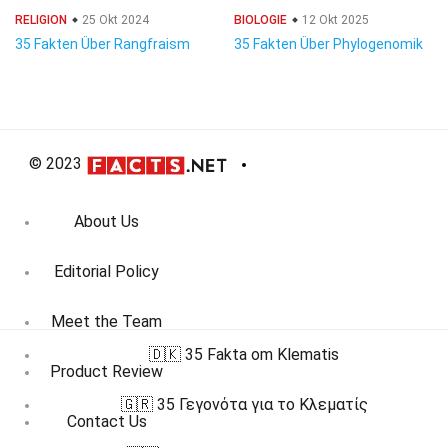
RELIGION
25 Okt 2024
BIOLOGIE
12 Okt 2025
35 Fakten Über Rangfraism
35 Fakten Über Phylogenomik
© 2023
About Us
Editorial Policy
Meet the Team
🇩🇰 35 Fakta om Klematis
Product Review
🇬🇷 35 Γεγονότα για το Κλεματίς
Contact Us