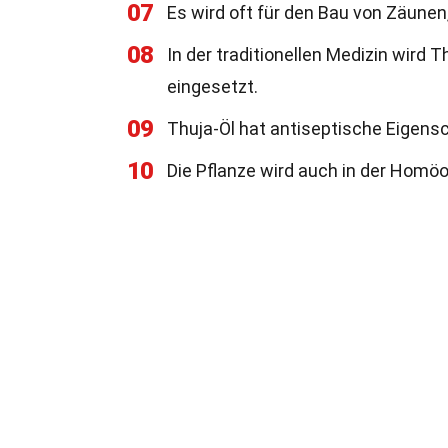
07
Es wird oft für den Bau von Zäune
08
In der traditionellen Medizin wir
eingesetzt.
09
Thuja-Öl hat antiseptische Eigens
10
Die Pflanze wird auch in der Homö