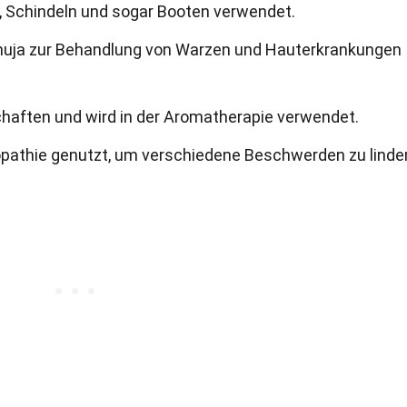
n, Schindeln und sogar Booten verwendet.
d Thuja zur Behandlung von Warzen und Hauterkrankungen
chaften und wird in der Aromatherapie verwendet.
opathie genutzt, um verschiedene Beschwerden zu linde