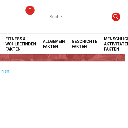
FITNESS &
MENSCHLIC
ALLGEMEIN
GESCHICHTE
WOHLBEFINDEN
AKTIVITÄTE
FAKTEN
FAKTEN
FAKTEN
FAKTEN
inien