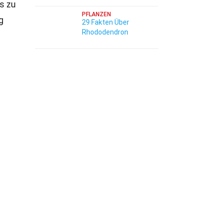
s zu
PFLANZEN
g
29 Fakten Über
Rhododendron