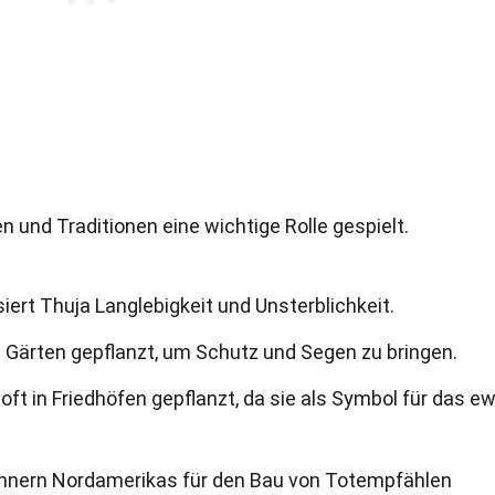
n und Traditionen eine wichtige Rolle gespielt.
iert Thuja Langlebigkeit und Unsterblichkeit.
d Gärten gepflanzt, um Schutz und Segen zu bringen.
 oft in Friedhöfen gepflanzt, da sie als Symbol für das e
hnern Nordamerikas für den Bau von Totempfählen