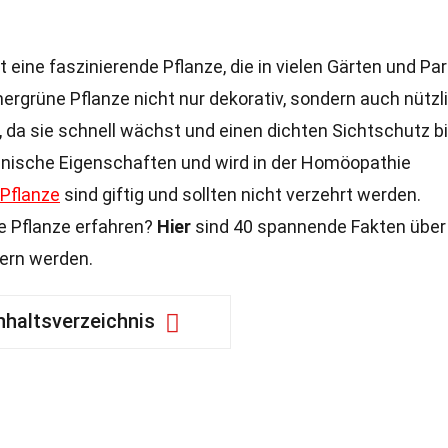
 eine faszinierende Pflanze, die in vielen Gärten und Pa
ergrüne Pflanze nicht nur dekorativ, sondern auch nützl
 da sie schnell wächst und einen dichten Sichtschutz bi
inische Eigenschaften und wird in der Homöopathie
Pflanze
sind giftig und sollten nicht verzehrt werden.
ge Pflanze erfahren?
Hier
sind 40 spannende Fakten über
tern werden.
nhaltsverzeichnis