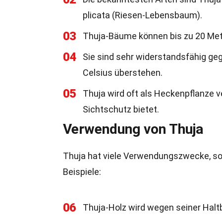
plicata (Riesen-Lebensbaum).
03
Thuja-Bäume können bis zu 20 Met
04
Sie sind sehr widerstandsfähig ge
Celsius überstehen.
05
Thuja wird oft als Heckenpflanze 
Sichtschutz bietet.
Verwendung von Thuja
Thuja hat viele Verwendungszwecke, sowo
Beispiele:
06
Thuja-Holz wird wegen seiner Halt