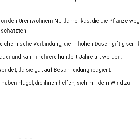
n den Ureinwohnern Nordamerikas, die die Pflanze we
 schätzten.
ne chemische Verbindung, die in hohen Dosen giftig sein 
dauer und kann mehrere hundert Jahre alt werden.
wendet, da sie gut auf Beschneidung reagiert.
 haben Flügel, die ihnen helfen, sich mit dem Wind zu