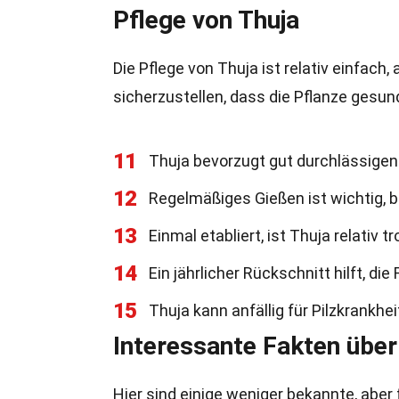
Pflege von Thuja
Die Pflege von Thuja ist relativ einfach
sicherzustellen, dass die Pflanze gesund
11
Thuja bevorzugt gut durchlässigen
12
Regelmäßiges Gießen ist wichtig, 
13
Einmal etabliert, ist Thuja relativ 
14
Ein jährlicher Rückschnitt hilft, d
15
Thuja kann anfällig für Pilzkrankhei
Interessante Fakten über
Hier sind einige weniger bekannte, aber