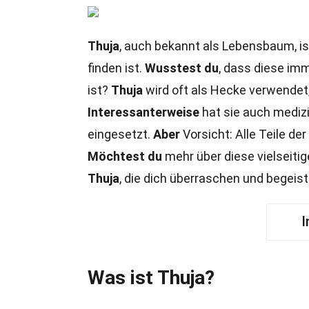
Thuja
, auch bekannt als Lebensbaum, ist
finden ist.
Wusstest du
, dass diese imm
ist?
Thuja
wird oft als Hecke verwendet,
Interessanterweise
hat sie auch mediz
eingesetzt.
Aber
Vorsicht: Alle Teile der
Möchtest du
mehr über diese vielseiti
Thuja
, die dich überraschen und begeis
I
Was ist Thuja?