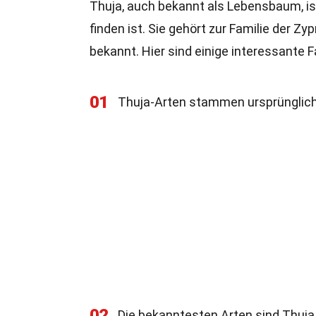
Thuja, auch bekannt als Lebensbaum, ist
finden ist. Sie gehört zur Familie der Z
bekannt. Hier sind einige interessante 
01
Thuja-Arten stammen ursprünglich
02
Die bekanntesten Arten sind Thuj