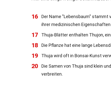
16
Der Name "Lebensbaum" stammt vo
ihrer medizinischen Eigenschaften
17
Thuja-Blätter enthalten Thujon, ei
18
Die Pflanze hat eine lange Lebens
19
Thuja wird oft in Bonsai-Kunst ver
20
Die Samen von Thuja sind klein und
verbreiten.