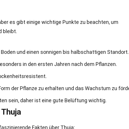
, aber es gibt einige wichtige Punkte zu beachten, um
 bleibt.
 Boden und einen sonnigen bis halbschattigen Standort.
besonders in den ersten Jahren nach dem Pflanzen.
trockenheitsresistent.
ie Form der Pflanze zu erhalten und das Wachstum zu förd
ten sein, daher ist eine gute Belüftung wichtig.
 Thuja
 faszinierende Fakten über Thuja: