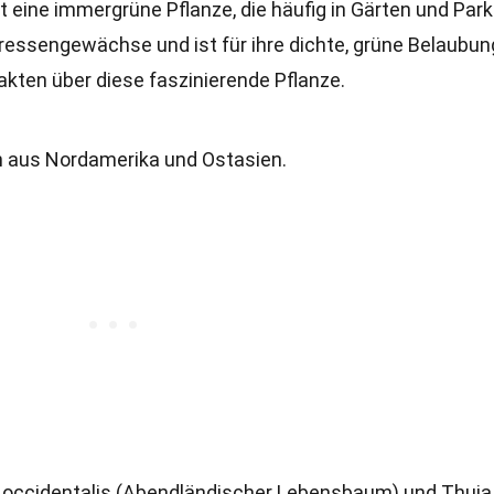
 eine immergrüne Pflanze, die häufig in Gärten und Park
ypressengewächse und ist für ihre dichte, grüne Belaubun
Fakten über diese faszinierende Pflanze.
 aus Nordamerika und Ostasien.
a occidentalis (Abendländischer Lebensbaum) und Thuja