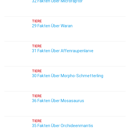
32 Fakten Über Microraptor
TIERE
29 Fakten Über Waran
TIERE
31 Fakten Über Affenraupenlarve
TIERE
30 Fakten Über Morpho-Schmetterling
TIERE
36 Fakten Über Mosasaurus
TIERE
35 Fakten Über Orchideenmantis