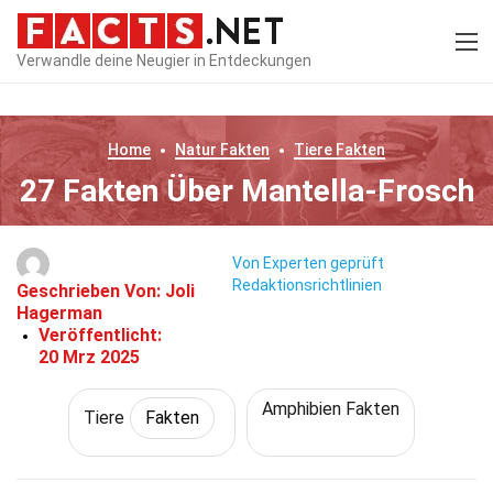
Verwandle deine Neugier in Entdeckungen
Home
Natur
Fakten
Tiere
Fakten
27 Fakten Über Mantella-Frosch
Von Experten geprüft
Redaktionsrichtlinien
Geschrieben Von:
Joli
Hagerman
Veröffentlicht:
20 Mrz 2025
Amphibien Fakten
Tiere
Fakten