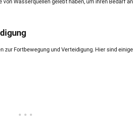
he von Wasserquellen gelebt haben, um ihren Bedarf an
idigung
n zur Fortbewegung und Verteidigung. Hier sind einige