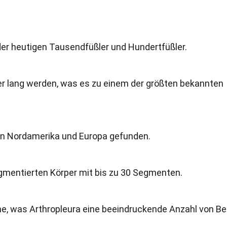
der heutigen Tausendfüßler und Hundertfüßler.
ter lang werden, was es zu einem der größten bekannten
 in Nordamerika und Europa gefunden.
egmentierten Körper mit bis zu 30 Segmenten.
e, was Arthropleura eine beeindruckende Anzahl von Be