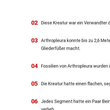
02
Diese Kreatur war ein Verwandter 
03
Arthropleura konnte bis zu 2,6 Me
Gliederfüßer macht.
04
Fossilien von Arthropleura wurden
05
Die Kreatur hatte einen flachen, s
06
Jedes Segment hatte ein Paar Bein
verlieh.