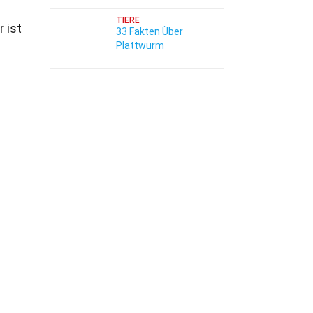
TIERE
 ist
33 Fakten Über
Plattwurm