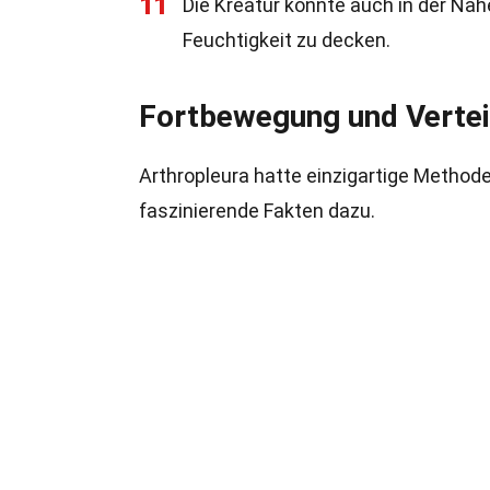
11
Die Kreatur könnte auch in der Nä
Feuchtigkeit zu decken.
Fortbewegung und Verte
Arthropleura hatte einzigartige Methode
faszinierende Fakten dazu.