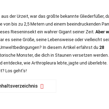
 aus der Urzeit, war das größte bekannte Gliederfüßer, d
nge von bis zu 2,5 Metern und einem beeindruckenden Pan
ieses Rieseninsekt ein wahrer Gigant seiner Zeit.
Aber 
r es seine Größe, seine Lebensweise oder vielleicht se
Umweltbedingungen? In diesem Artikel erfährst du
28
torische Monster, die dich in Staunen versetzen werden.
d entdecke, wie Arthropleura lebte, jagte und überlebte.
it? Los geht's!
nhaltsverzeichnis