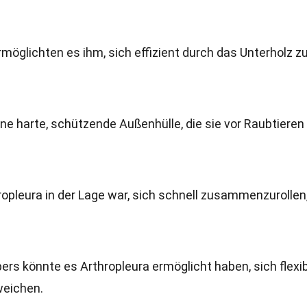
rmöglichten es ihm, sich effizient durch das Unterholz z
ine harte, schützende Außenhülle, die sie vor Raubtieren
ropleura in der Lage war, sich schnell zusammenzurollen
ers könnte es Arthropleura ermöglicht haben, sich flexib
eichen.