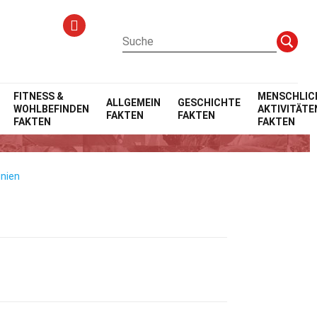
FITNESS &
MENSCHLIC
ALLGEMEIN
GESCHICHTE
WOHLBEFINDEN
AKTIVITÄTE
FAKTEN
FAKTEN
FAKTEN
FAKTEN
inien