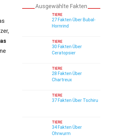
Ausgewählte Fakten
TIERE
27 Fakten Über Bubal-
as
Hornrind
zer,
was
TIERE
30 Fakten Über
ine
Ceratopsier
TIERE
28 Fakten Über
Chartreux
TIERE
37 Fakten Über Tschiru
TIERE
34 Fakten Über
Ohrwurm