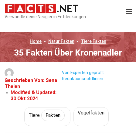
Verwandle deine Neugier in Entdeckungen
Home
Natur
Fakten
Tiere
Fakten
35 Fakten Über Kronenadler
Von Experten geprüft
Redaktionsrichtlinien
Geschrieben Von:
Sena
Thelen
Modified & Updated:
30 Okt 2024
Vogelfakten
Tiere
Fakten