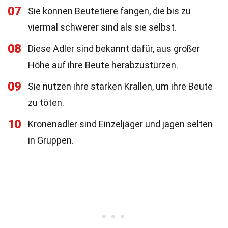
07
Sie können Beutetiere fangen, die bis zu
viermal schwerer sind als sie selbst.
08
Diese Adler sind bekannt dafür, aus großer
Höhe auf ihre Beute herabzustürzen.
09
Sie nutzen ihre starken Krallen, um ihre Beute
zu töten.
10
Kronenadler sind Einzeljäger und jagen selten
in Gruppen.