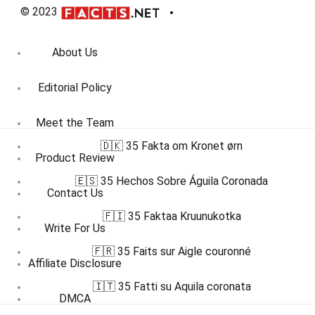
© 2023
About Us
Editorial Policy
Meet the Team
🇩🇰 35 Fakta om Kronet ørn
Product Review
🇪🇸 35 Hechos Sobre Águila Coronada
Contact Us
🇫🇮 35 Faktaa Kruunukotka
Write For Us
🇫🇷 35 Faits sur Aigle couronné
Affiliate Disclosure
🇮🇹 35 Fatti su Aquila coronata
DMCA