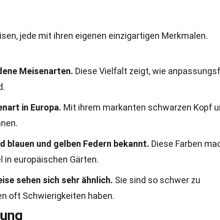
isen, jede mit ihren eigenen einzigartigen Merkmalen.
edene Meisenarten.
Diese Vielfalt zeigt, wie anpassungs
d.
enart in Europa.
Mit ihrem markanten schwarzen Kopf 
nnen.
end blauen und gelben Federn bekannt.
Diese Farben ma
el in europäischen Gärten.
se sehen sich sehr ähnlich.
Sie sind so schwer zu
en oft Schwierigkeiten haben.
tung