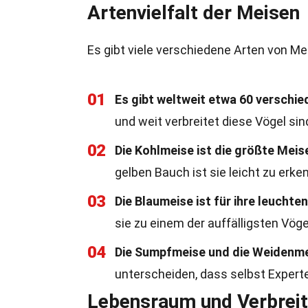
Artenvielfalt der Meisen
Es gibt viele verschiedene Arten von Me
01
Es gibt weltweit etwa 60 verschi
und weit verbreitet diese Vögel sin
02
Die Kohlmeise ist die größte Meis
gelben Bauch ist sie leicht zu erke
03
Die Blaumeise ist für ihre leucht
sie zu einem der auffälligsten Vög
04
Die Sumpfmeise und die Weidenmei
unterscheiden, dass selbst Expert
Lebensraum und Verbrei