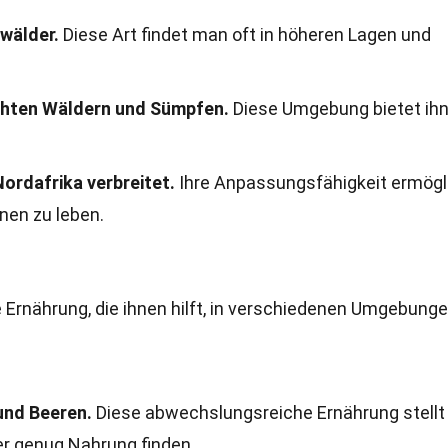
wälder.
Diese Art findet man oft in höheren Lagen und
uchten Wäldern und Sümpfen.
Diese Umgebung bietet ih
Nordafrika verbreitet.
Ihre Anpassungsfähigkeit ermögl
nen zu leben.
rnährung, die ihnen hilft, in verschiedenen Umgebunge
und Beeren.
Diese abwechslungsreiche Ernährung stellt
er genug Nahrung finden.