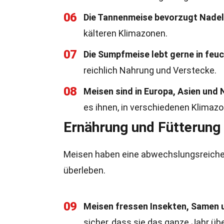
06
Die Tannenmeise bevorzugt Nadel
kälteren Klimazonen.
07
Die Sumpfmeise lebt gerne in fe
reichlich Nahrung und Verstecke.
08
Meisen sind in Europa, Asien und 
es ihnen, in verschiedenen Klimazo
Ernährung und Fütterung
Meisen haben eine abwechslungsreiche E
überleben.
09
Meisen fressen Insekten, Samen 
sicher, dass sie das ganze Jahr üb