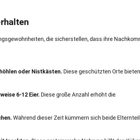
rhalten
ngsgewohnheiten, die sicherstellen, dass ihre Nachko
höhlen oder Nistkästen.
Diese geschützten Orte biete
eise 6-12 Eier.
Diese große Anzahl erhöht die
chen.
Während dieser Zeit kümmern sich beide Elterntei