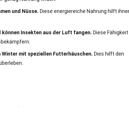
amen und Nüsse.
Diese energiereiche Nahrung hilft ihnen
 können Insekten aus der Luft fangen.
Diese Fähigkeit
gsbekämpfern.
 Winter mit speziellen Futterhäuschen.
Dies hilft den
 überleben.