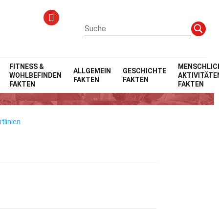
FITNESS &
MENSCHLIC
ALLGEMEIN
GESCHICHTE
WOHLBEFINDEN
AKTIVITÄTE
FAKTEN
FAKTEN
FAKTEN
FAKTEN
tlinien