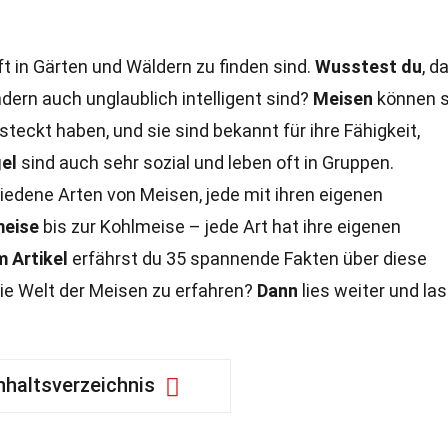
oft in Gärten und Wäldern zu finden sind.
Wusstest du
, d
dern auch unglaublich intelligent sind?
Meisen
können s
steckt haben, und sie sind bekannt für ihre Fähigkeit,
el
sind auch sehr sozial und leben oft in Gruppen.
hiedene Arten von Meisen, jede mit ihren eigenen
meise
bis zur Kohlmeise – jede Art hat ihre eigenen
m Artikel
erfährst du 35 spannende Fakten über diese
die Welt der Meisen zu erfahren?
Dann
lies weiter und la
nhaltsverzeichnis