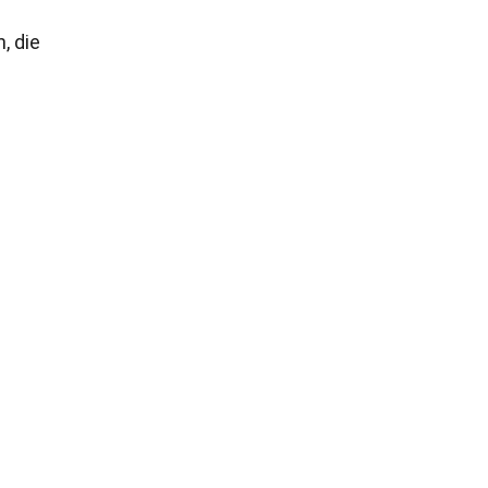
, die