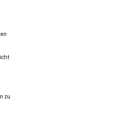
nen
icht
n zu