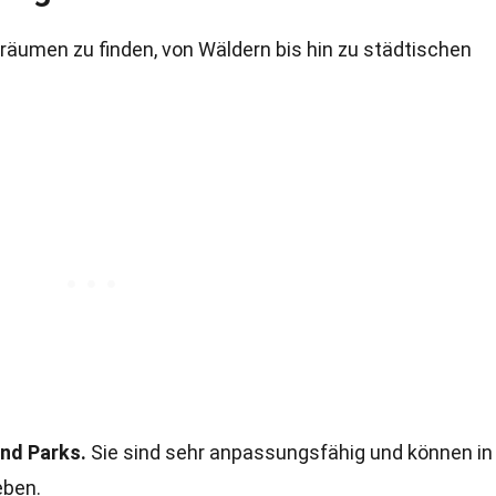
sräumen zu finden, von Wäldern bis hin zu städtischen
und Parks.
Sie sind sehr anpassungsfähig und können in
eben.