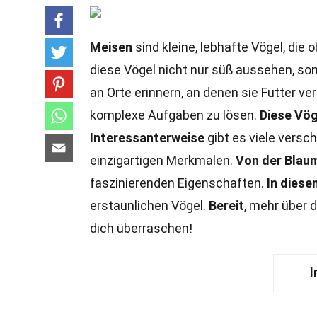
Meisen
sind kleine, lebhafte Vögel, die 
diese Vögel nicht nur süß aussehen, son
an Orte erinnern, an denen sie Futter ver
komplexe Aufgaben zu lösen.
Diese Vög
Interessanterweise
gibt es viele versc
einzigartigen Merkmalen.
Von der Blau
faszinierenden Eigenschaften.
In diese
erstaunlichen Vögel.
Bereit
, mehr über 
dich überraschen!
I