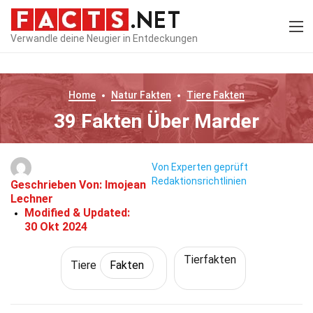
Verwandle deine Neugier in Entdeckungen
Home
Natur
Fakten
Tiere
Fakten
39 Fakten Über Marder
Von Experten geprüft
Redaktionsrichtlinien
Geschrieben Von:
Imojean
Lechner
Modified & Updated:
30 Okt 2024
Tierfakten
Tiere
Fakten