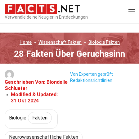
Verwandle deine Neugier in Entdeckungen
Home
Wissenschaft
Fakten
Biologie
Fakten
28 Fakten Über Geruchssinn
Von Experten geprüft
Redaktionsrichtlinien
Geschrieben Von:
Blondelle
Schlueter
Modified & Updated:
31 Okt 2024
Biologie
Fakten
Neurowissenschaftliche Fakten