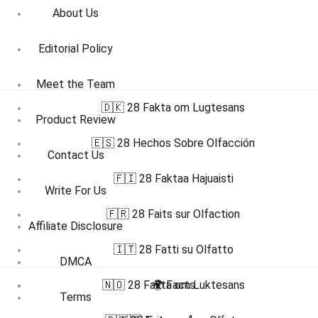
About Us
Editorial Policy
Meet the Team
🇩🇰 28 Fakta om Lugtesans
Product Review
🇪🇸 28 Hechos Sobre Olfacción
Contact Us
🇫🇮 28 Faktaa Hajuaisti
Write For Us
🇫🇷 28 Faits sur Olfaction
Affiliate Disclosure
🇮🇹 28 Fatti su Olfatto
DMCA
🇳🇴 28 Fakta om Luktesans
🌍 Facts
Terms