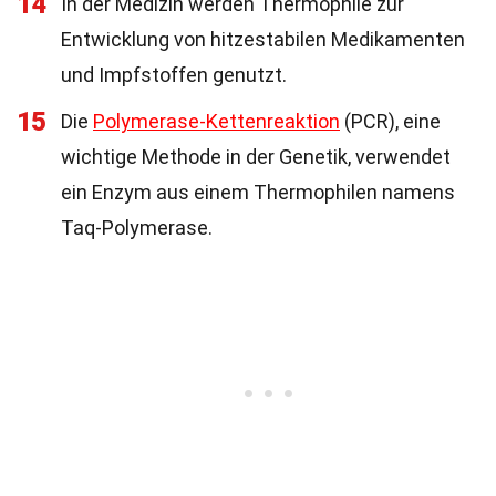
14
In der Medizin werden Thermophile zur
Entwicklung von hitzestabilen Medikamenten
und Impfstoffen genutzt.
15
Die
Polymerase-Kettenreaktion
(PCR), eine
wichtige Methode in der Genetik, verwendet
ein Enzym aus einem Thermophilen namens
Taq-Polymerase.