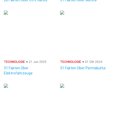
28 Fakten Über C3-Pflanze
31 Fakten Über Aurora
TECHNOLOGIE
21 Jun 2025
TECHNOLOGIE
01 Okt 2024
31 Fakten Über
31 Fakten Über Permakultur
Elektrofahrzeuge