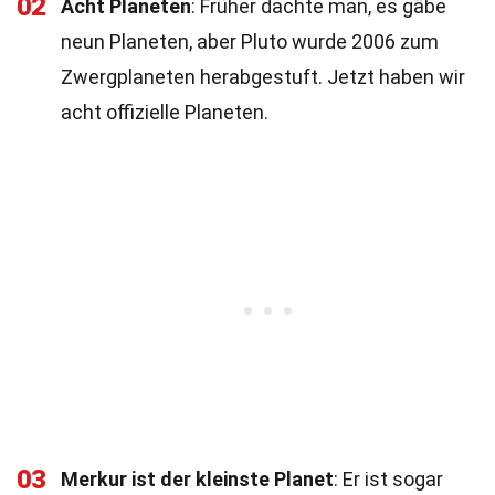
02
Acht Planeten
: Früher dachte man, es gäbe
neun Planeten, aber Pluto wurde 2006 zum
Zwergplaneten herabgestuft. Jetzt haben wir
acht offizielle Planeten.
03
Merkur ist der kleinste Planet
: Er ist sogar