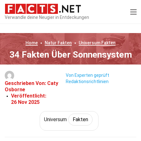
Verwandle deine Neugier in Entdeckungen
Home
Natur
Fakten
Universum
Fakten
34 Fakten Über Sonnensystem
Von Experten geprüft
Redaktionsrichtlinien
Geschrieben Von:
Caty
Osborne
Veröffentlicht:
26 Nov 2025
Universum
Fakten