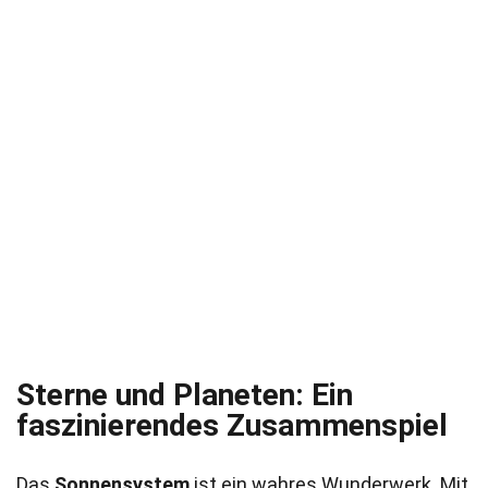
Sterne und Planeten: Ein
faszinierendes Zusammenspiel
Das
Sonnensystem
ist ein wahres Wunderwerk. Mit