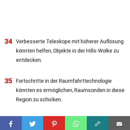
34
Verbesserte Teleskope mit höherer Auflösung
könnten helfen, Objekte in der Hills-Wolke zu
entdecken.
35
Fortschritte in der Raumfahrttechnologie
könnten es ermöglichen, Raumsonden in diese
Region zu schicken.
36
Neue Analysemethoden könnten helfen, die
Daten, die aus der Hills-Wolke gesammelt