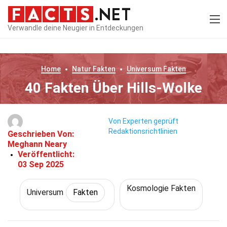
Verwandle deine Neugier in Entdeckungen
Home
Natur
Fakten
Universum
Fakten
40 Fakten Über Hills-Wolke
Von Experten geprüft
Redaktionsrichtlinien
Geschrieben Von:
Meghann Neary
Veröffentlicht:
03 Sep 2025
Kosmologie Fakten
Universum
Fakten