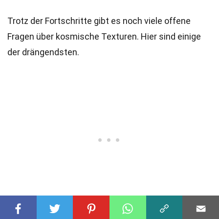
Trotz der Fortschritte gibt es noch viele offene
Fragen über kosmische Texturen. Hier sind einige
der drängendsten.
31
Wie häufig sind sie wirklich?
: Die genaue