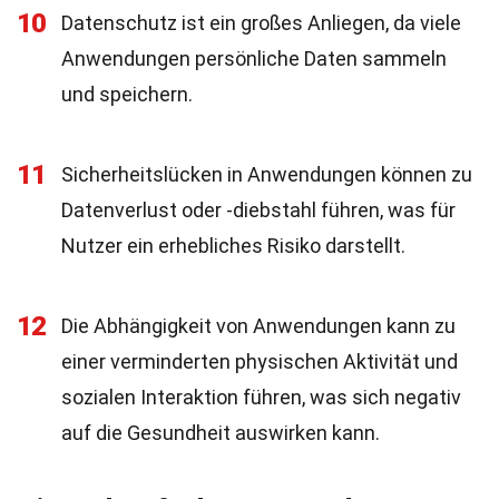
10
Datenschutz ist ein großes Anliegen, da viele
Anwendungen persönliche Daten sammeln
und speichern.
11
Sicherheitslücken in Anwendungen können zu
Datenverlust oder -diebstahl führen, was für
Nutzer ein erhebliches Risiko darstellt.
12
Die Abhängigkeit von Anwendungen kann zu
einer verminderten physischen Aktivität und
sozialen Interaktion führen, was sich negativ
auf die Gesundheit auswirken kann.