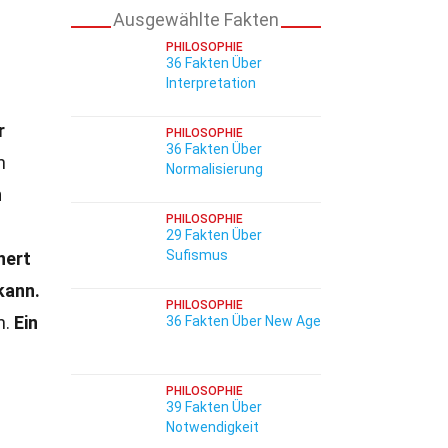
Ausgewählte Fakten
PHILOSOPHIE
36 Fakten Über
Interpretation
r
PHILOSOPHIE
36 Fakten Über
h
Normalisierung
n
PHILOSOPHIE
29 Fakten Über
Sufismus
nert
kann.
PHILOSOPHIE
n.
Ein
36 Fakten Über New Age
PHILOSOPHIE
39 Fakten Über
Notwendigkeit