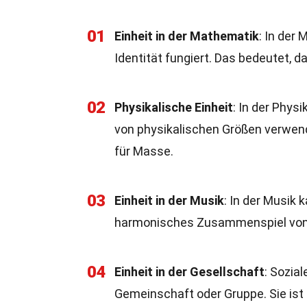
01
Einheit in der Mathematik
: In der 
Identität fungiert. Das bedeutet, das
02
Physikalische Einheit
: In der Phys
von physikalischen Größen verwend
für Masse.
03
Einheit in der Musik
: In der Musik
harmonisches Zusammenspiel von I
04
Einheit in der Gesellschaft
: Sozia
Gemeinschaft oder Gruppe. Sie ist