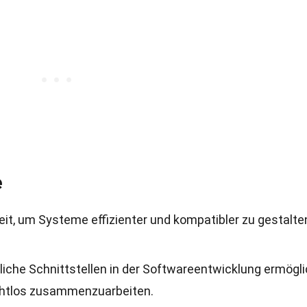
e
it, um Systeme effizienter und kompatibler zu gestalte
itliche Schnittstellen in der Softwareentwicklung ermögl
htlos zusammenzuarbeiten.