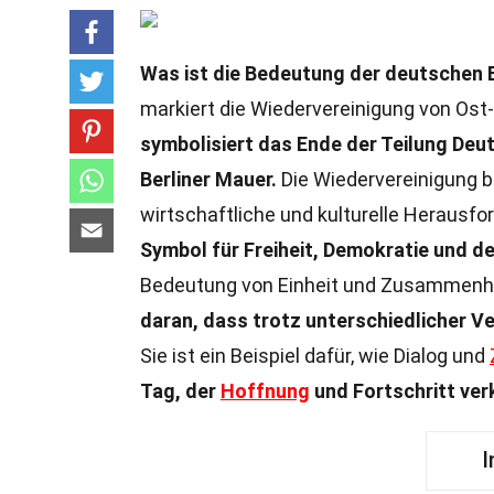
Was ist die Bedeutung der deutschen E
markiert die Wiedervereinigung von Os
symbolisiert das Ende der Teilung Deu
Berliner Mauer.
Die Wiedervereinigung b
wirtschaftliche und kulturelle Herausfo
Symbol für Freiheit, Demokratie und de
Bedeutung von Einheit und Zusammenhal
daran, dass trotz unterschiedlicher V
Sie ist ein Beispiel dafür, wie Dialog und
Tag, der
Hoffnung
und Fortschritt ver
I