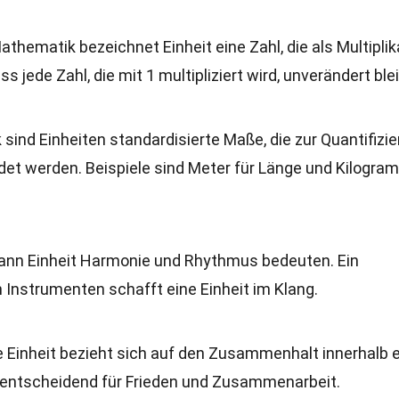
Mathematik bezeichnet Einheit eine Zahl, die als Multiplik
s jede Zahl, die mit 1 multipliziert wird, unverändert blei
ik sind Einheiten standardisierte Maße, die zur Quantifizi
et werden. Beispiele sind Meter für Länge und Kilogra
 kann Einheit Harmonie und Rhythmus bedeuten. Ein
nstrumenten schafft eine Einheit im Klang.
le Einheit bezieht sich auf den Zusammenhalt innerhalb e
 entscheidend für Frieden und Zusammenarbeit.