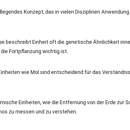
ndlegendes Konzept, das in vielen Disziplinen Anwendung
ogie beschreibt Einheit oft die genetische Ähnlichkeit inn
 die Fortpflanzung wichtig ist.
inheiten wie Mol sind entscheidend für das Verständni
mische Einheiten, wie die Entfernung von der Erde zur S
mos zu messen und zu verstehen.