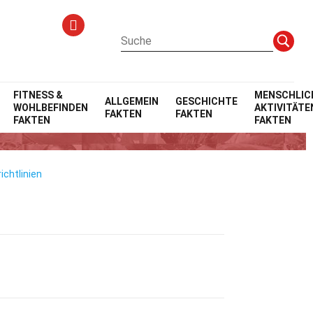
FITNESS &
MENSCHLIC
ALLGEMEIN
GESCHICHTE
WOHLBEFINDEN
AKTIVITÄTE
FAKTEN
FAKTEN
FAKTEN
FAKTEN
ichtlinien