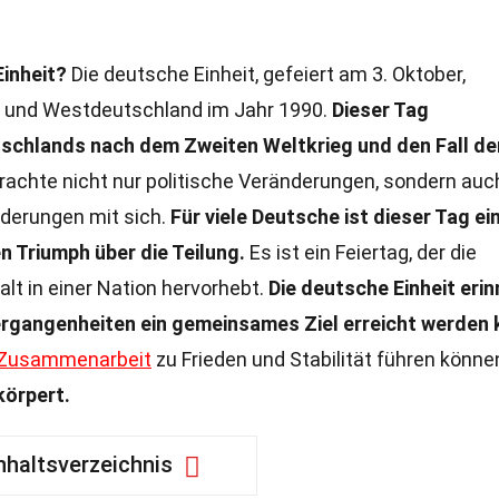
inheit?
Die deutsche Einheit, gefeiert am 3. Oktober,
t- und Westdeutschland im Jahr 1990.
Dieser Tag
tschlands nach dem Zweiten Weltkrieg und den Fall de
rachte nicht nur politische Veränderungen, sondern auc
rderungen mit sich.
Für viele Deutsche ist dieser Tag ei
n Triumph über die Teilung.
Es ist ein Feiertag, der die
t in einer Nation hervorhebt.
Die deutsche Einheit erin
ergangenheiten ein gemeinsames Ziel erreicht werden 
Zusammenarbeit
zu Frieden und Stabilität führen könne
körpert.
nhaltsverzeichnis