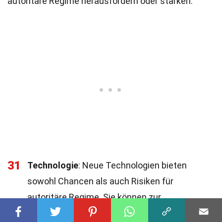
autoritäre Regime herausfordern oder stärken.
31
Technologie
: Neue Technologien bieten
sowohl Chancen als auch Risiken für
autoritäre Regime. Sie können zur
Überwachung genutzt werden, aber auch zur