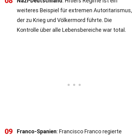
08
Nazi-Deutschland
: Hitlers Regime ist ein
weiteres Beispiel für extremen Autoritarismus,
der zu Krieg und Völkermord führte. Die
Kontrolle über alle Lebensbereiche war total.
09
Franco-Spanien
: Francisco Franco regierte